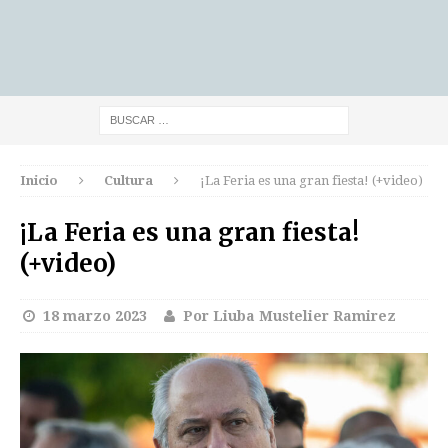
Inicio
Cultura
¡La Feria es una gran fiesta! (+video)
¡La Feria es una gran fiesta!
(+video)
18 marzo 2023
Por Liuba Mustelier Ramirez