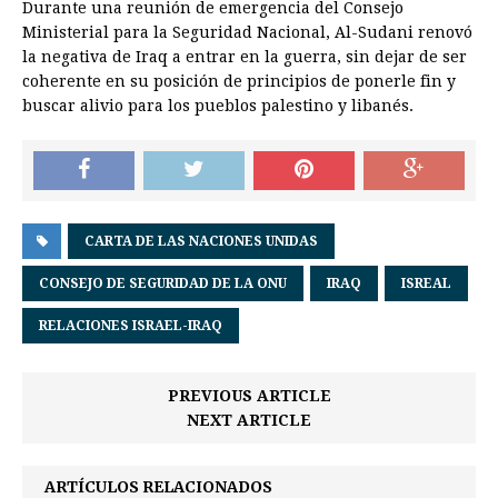
Durante una reunión de emergencia del Consejo
Ministerial para la Seguridad Nacional, Al-Sudani renovó
la negativa de Iraq a entrar en la guerra, sin dejar de ser
coherente en su posición de principios de ponerle fin y
buscar alivio para los pueblos palestino y libanés.
CARTA DE LAS NACIONES UNIDAS
CONSEJO DE SEGURIDAD DE LA ONU
IRAQ
ISREAL
RELACIONES ISRAEL-IRAQ
PREVIOUS ARTICLE
NEXT ARTICLE
ARTÍCULOS RELACIONADOS