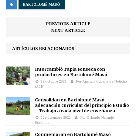
BARTOLOMÉ MASÓ
PREVIOUS ARTICLE
NEXT ARTICLE
ARTÍCULOS RELACIONADOS
Intercambió Tapia Fonseca con
productores en Bartolomé Masó
19 octubre 2023
Por Agencia Cubana de Noticias
(ACN)
Consolidan en Bartolomé Masó
adecuación curricular del principio Estudio
– Trabajo a cada nivel de enseñanza
12 noviembre 2022
Por Orlando Naranjo
Escalona
Conmemoran en Bartolomé Masó