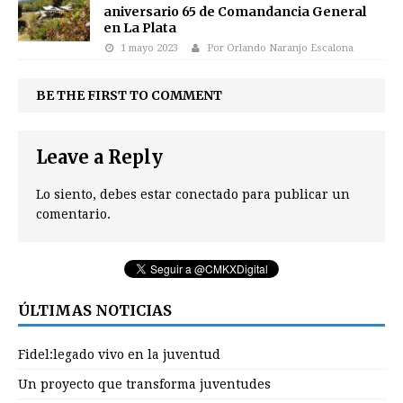
aniversario 65 de Comandancia General
en La Plata
1 mayo 2023
Por Orlando Naranjo Escalona
BE THE FIRST TO COMMENT
Leave a Reply
Lo siento, debes estar
conectado
para publicar un
comentario.
ÚLTIMAS NOTICIAS
Fidel:legado vivo en la juventud
Un proyecto que transforma juventudes