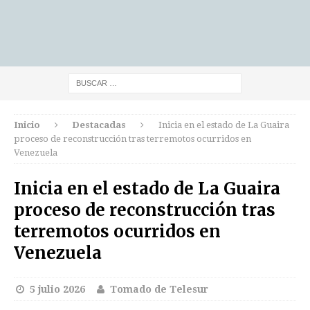
Inicio
Destacadas
Inicia en el estado de La Guaira
proceso de reconstrucción tras terremotos ocurridos en
Venezuela
Inicia en el estado de La Guaira
proceso de reconstrucción tras
terremotos ocurridos en
Venezuela
5 julio 2026
Tomado de Telesur