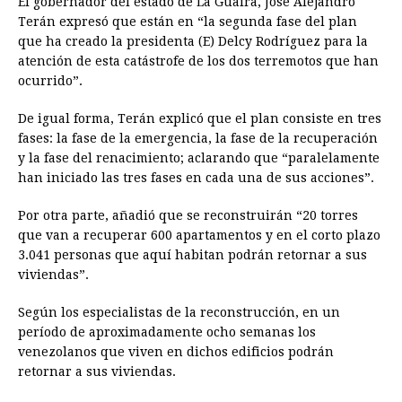
El gobernador del estado de La Guaira, José Alejandro
Terán expresó que están en “la segunda fase del plan
que ha creado la presidenta (E) Delcy Rodríguez para la
atención de esta catástrofe de los dos terremotos que han
ocurrido”.
De igual forma, Terán explicó que el plan consiste en tres
fases: la fase de la emergencia, la fase de la recuperación
y la fase del renacimiento; aclarando que “paralelamente
han iniciado las tres fases en cada una de sus acciones”.
Por otra parte, añadió que se reconstruirán “20 torres
que van a recuperar 600 apartamentos y en el corto plazo
3.041 personas que aquí habitan podrán retornar a sus
viviendas”.
Según los especialistas de la reconstrucción, en un
período de aproximadamente ocho semanas los
venezolanos que viven en dichos edificios podrán
retornar a sus viviendas.