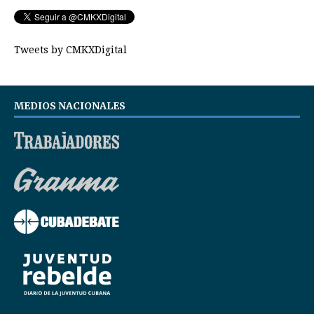
Tweets by CMKXDigital
MEDIOS NACIONALES