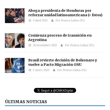
Aboga presidenta de Honduras por
reforzar unidad latinoamericana (+ fotos)
9 abril 2025
Por Prensa Latina (PL)
Comienza proceso de transición en
Argentina
20 noviembre 2023
Por Prensa Latina (PL)
Brasil revierte decisión de Bolsonaro y
vuelve a Pacto Migración ONU
5 enero 2023
Por Prensa Latina (PL)
ÚLTIMAS NOTICIAS