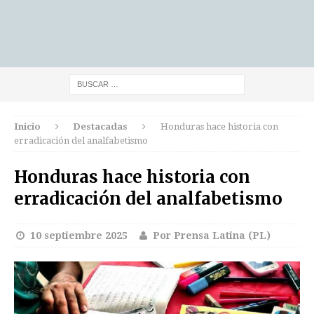
Inicio
Destacadas
Honduras hace historia con
erradicación del analfabetismo
Honduras hace historia con
erradicación del analfabetismo
10 septiembre 2025
Por Prensa Latina (PL)