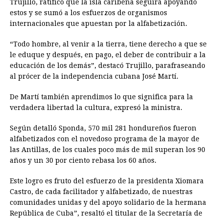
Trujillo, ratificó que la isla caribeña seguirá apoyando
estos y se sumó a los esfuerzos de organismos
internacionales que apuestan por la alfabetización.
“Todo hombre, al venir a la tierra, tiene derecho a que se
le eduque y después, en pago, el deber de contribuir a la
educación de los demás”, destacó Trujillo, parafraseando
al prócer de la independencia cubana José Martí.
De Martí también aprendimos lo que significa para la
verdadera libertad la cultura, expresó la ministra.
Según detalló Sponda, 570 mil 281 hondureños fueron
alfabetizados con el novedoso programa de la mayor de
las Antillas, de los cuales poco más de mil superan los 90
años y un 30 por ciento rebasa los 60 años.
Este logro es fruto del esfuerzo de la presidenta Xiomara
Castro, de cada facilitador y alfabetizado, de nuestras
comunidades unidas y del apoyo solidario de la hermana
República de Cuba”, resaltó el titular de la Secretaría de