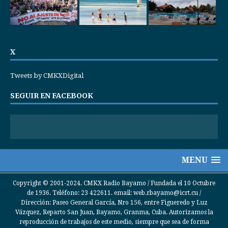
X
Tweets by CMKXDigital
SEGUIR EN FACEBOOK
MENU
Copyright © 2001-2024. CMKX Radio Bayamo / Fundada el 10 Octubre
de 1936. Teléfono: 23 422611. email: web.rbayamo@icrt.cu /
Dirección: Paseo General García, Nro 156, entre Figueredo y Luz
Vázquez, Reparto San Juan, Bayamo, Granma, Cuba. Autorizamos la
reproducción de trabajos de este medio, siempre que sea de forma