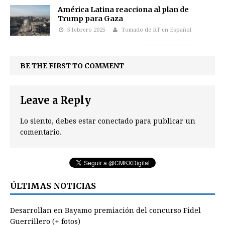
América Latina reacciona al plan de
Trump para Gaza
5 febrero 2025
Tomado de RT en Español
BE THE FIRST TO COMMENT
Leave a Reply
Lo siento, debes estar
conectado
para publicar un
comentario.
ÚLTIMAS NOTICIAS
Desarrollan en Bayamo premiación del concurso Fidel
Guerrillero (+ fotos)