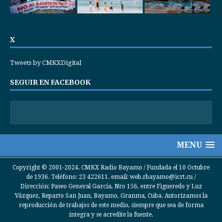
X
Tweets by CMKXDigital
SEGUIR EN FACEBOOK
MENU
Copyright © 2001-2024. CMKX Radio Bayamo / Fundada el 10 Octubre
de 1936. Teléfono: 23 422611. email: web.rbayamo@icrt.cu /
Dirección: Paseo General García, Nro 156, entre Figueredo y Luz
Vázquez, Reparto San Juan, Bayamo, Granma, Cuba. Autorizamos la
reproducción de trabajos de este medio, siempre que sea de forma
íntegra y se acredite la fuente.