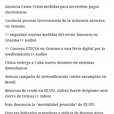
Anuncia Cauto Cristo medidas para incentivar pagos
electrónicos
Continúa proceso inversionista de la industria arrocera
en Granma
Impulsan nuevas medidas del sector bancario en
Granma (+ audio)
Convoca ETECSA en Granma a una Feria digital por la
trasformación (+ audio)
China entrega a Cuba nuevo donativo de sistemas
fotovoltaicos
Avanza campaña de intensificación contra sarampión en
Brasil
Reservas de crudo en EE.UU. sufren fuerte desplome ante
cierre de Ormuz (+ video)
Irán denuncia la “mentalidad genocida” de EE.UU.
Fuerzas federales argentinas y policía de Buenos Aires