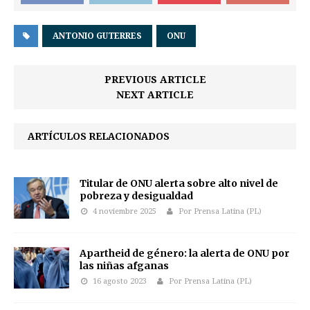
ANTONIO GUTERRES
ONU
PREVIOUS ARTICLE
NEXT ARTICLE
ARTÍCULOS RELACIONADOS
Titular de ONU alerta sobre alto nivel de
pobreza y desigualdad
4 noviembre 2025
Por Prensa Latina (PL)
Apartheid de género: la alerta de ONU por
las niñas afganas
16 agosto 2023
Por Prensa Latina (PL)