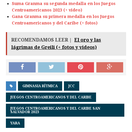
Suma Granma su segunda medalla en los Juegos
Centroamericanos 2023 (+ video)
Gana Granma su primera medalla en los Juegos
Centroamericanos y del Caribe (+ fotos)
RECOMENDAMOS LEER |
El oro y las
lágrimas de Greili (+ fotos y videos)
GIMNASIA RÍTMICA
JCC
JUEGOS CENTROAMERICANOS Y DEL CARIBE
JUEGOS CENTROAMERICANOS Y DEL CARIBE SAN
SALVADOR 2023
YARA