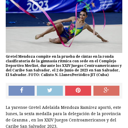
Gretel Mendoza compite en la prueba de cintas en la ronda
clasificatoria de la gimnasia rítmica con sede en el Complejo
Deportivo Merliot, durante los XXIV Juegos Centroamericanos y
del Caribe San Salvador, el 2 de Junio de 2023 en San Salvador,
El Salvador. FOTO: Calixto N. Llanes/Periódico JIT (Cuba)
La yarense Gretel Adelaida Mendoza Ramírez aportó, este
lunes, la sexta medalla para la delegación de la provincia
de Granma , en los XXIV Juegos Centroamericanos y del
Caribe San Salvador 2023.