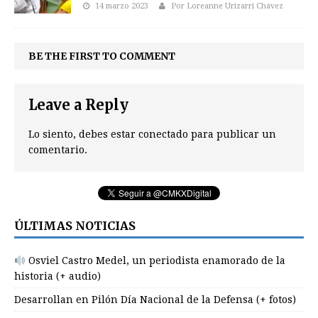
14 marzo 2023
Por Loreanne Urizarri Chávez
BE THE FIRST TO COMMENT
Leave a Reply
Lo siento, debes estar
conectado
para publicar un
comentario.
ÚLTIMAS NOTICIAS
Osviel Castro Medel, un periodista enamorado de la
historia (+ audio)
Desarrollan en Pilón Día Nacional de la Defensa (+ fotos)