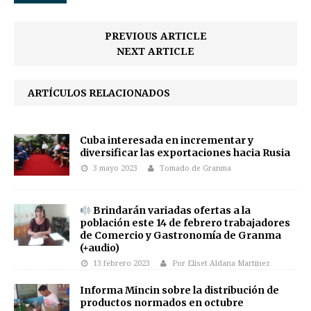
PREVIOUS ARTICLE
NEXT ARTICLE
ARTÍCULOS RELACIONADOS
Cuba interesada en incrementar y
diversificar las exportaciones hacia Rusia
3 mayo 2023
Tomado de Granma
Brindarán variadas ofertas a la
población este 14 de febrero trabajadores
de Comercio y Gastronomía de Granma
(+audio)
13 febrero 2023
Por Eliset Aldana Martínez
Informa Mincin sobre la distribución de
productos normados en octubre