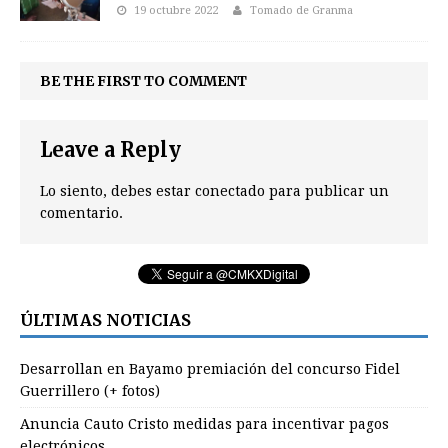
19 octubre 2022
Tomado de Granma
BE THE FIRST TO COMMENT
Leave a Reply
Lo siento, debes estar
conectado
para publicar un
comentario.
ÚLTIMAS NOTICIAS
Desarrollan en Bayamo premiación del concurso Fidel
Guerrillero (+ fotos)
Anuncia Cauto Cristo medidas para incentivar pagos
electrónicos