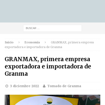
Inicio
Economía
GRANMAX, primera empresa
exportadora e importadora de Granma
GRANMAX, primera empresa
exportadora e importadora de
Granma
3 diciembre 2022
Tomado de Granma