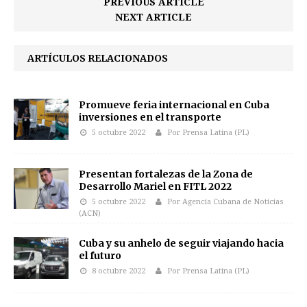
PREVIOUS ARTICLE
NEXT ARTICLE
ARTÍCULOS RELACIONADOS
Promueve feria internacional en Cuba
inversiones en el transporte
5 octubre 2022
Por Prensa Latina (PL)
Presentan fortalezas de la Zona de
Desarrollo Mariel en FITL 2022
5 octubre 2022
Por Agencia Cubana de Noticias
(ACN)
Cuba y su anhelo de seguir viajando hacia
el futuro
8 octubre 2022
Por Prensa Latina (PL)