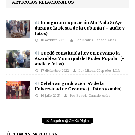
ARTÍCULOS RELACIONADOS
Inauguran exposición Mu Pada Si Aye
durante la Fiesta de la Cubanía ( + audio y
fotos)
18 octubre 2025
Por Beatriz Ganado Arias
Quedó constituida hoy en Bayamo la
Asamblea Municipal del Poder Popular (+
audio y fotos)
17 diciembre 2022
Por Milena Céspedes Milán
Celebran graduación 45 de la
Universidad de Granma (+ fotos y audio)
16 julio 2025
Por Beatriz Ganado Arias
ÚLTIMAS NOTICIAS