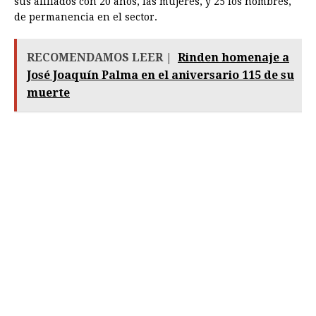
sus afiliados con 20 años, las mujeres, y 25 los hombres,
de permanencia en el sector.
RECOMENDAMOS LEER |
Rinden homenaje a
José Joaquín Palma en el aniversario 115 de su
muerte