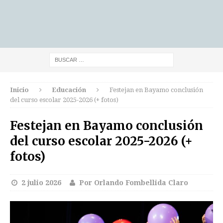
Inicio
Educación
Festejan en Bayamo conclusión
del curso escolar 2025-2026 (+ fotos)
Festejan en Bayamo conclusión
del curso escolar 2025-2026 (+
fotos)
2 julio 2026
Por Orlando Fombellida Claro