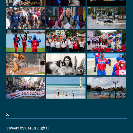
X
Tweets by CMKXDigital