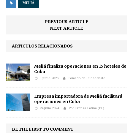
MELIÁ
PREVIOUS ARTICLE
NEXT ARTICLE
ARTÍCULOS RELACIONADOS
Meliá finaliza operaciones en 15 hoteles de
Cuba
3 junio 2026
Tomado de Cubadebate
Empresa importadora de Meliá facilitará
operaciones en Cuba
24 julio 2024
Por Prensa Latina (PL)
BE THE FIRST TO COMMENT