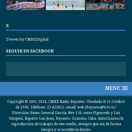
X
Tweets by CMKXDigital
SEGUIR EN FACEBOOK
MENU
Copyright © 2001-2024. CMKX Radio Bayamo / Fundada el 10 Octubre
de 1936. Teléfono: 23 422611. email: web.rbayamo@icrt.cu /
Dirección: Paseo General García, Nro 156, entre Figueredo y Luz
Vázquez, Reparto San Juan, Bayamo, Granma, Cuba. Autorizamos la
reproducción de trabajos de este medio, siempre que sea de forma
íntegra y se acredite la fuente.