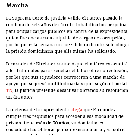
Marcha
La Suprema Corte de Justicia validó el martes pasado la
condena de seis años de cárcel e inhabilitación perpetua
para ocupar cargos públicos en contra de la expresidenta,
quien fue encontrada culpable de cargos de corrupción,
por lo que esta semana un juez deberá decidir si le otorga
la prisión domiciliaria que ella misma ha solicitado.
Fernández de Kirchner anunció que el miércoles acudirá
a los tribunales para escuchar el fallo sobre su reclusión,
por los que sus seguidores convocaron a una marcha de
apoyo que se prevé multitudinaria y que, según el portal
TN
, la justicia pretende desactivar dictando su resolución
un día antes.
La defensa de la expresidenta
alega
que Fernández
cumple tres requisitos para acceder a esa modalidad de
prisión: tiene
más de 70 años
, su domicilio es
custodiado las 24 horas por ser exmandataria y ya sufrió