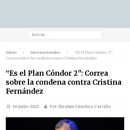
Inicio
Internacionales
“Es el Plan Cóndor 2”:
Correa sobre la condena contra Cristina Fernández
“Es el Plan Cóndor 2”: Correa
sobre la condena contra Cristina
Fernández
16 junio 2025
Por Ibrahín Sánchez Carrillo