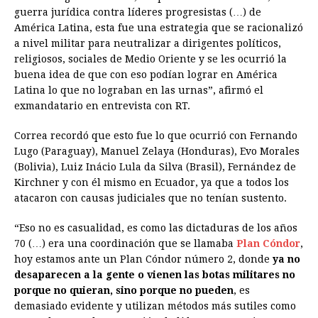
guerra jurídica contra líderes progresistas (…) de
América Latina, esta fue una estrategia que se racionalizó
a nivel militar para neutralizar a dirigentes políticos,
religiosos, sociales de Medio Oriente y se les ocurrió la
buena idea de que con eso podían lograr en América
Latina lo que no lograban en las urnas”, afirmó el
exmandatario en entrevista con RT.
Correa recordó que esto fue lo que ocurrió con Fernando
Lugo (Paraguay), Manuel Zelaya (Honduras), Evo Morales
(Bolivia), Luiz Inácio Lula da Silva (Brasil), Fernández de
Kirchner y con él mismo en Ecuador, ya que a todos los
atacaron con causas judiciales que no tenían sustento.
“Eso no es casualidad, es como las dictaduras de los años
70 (…) era una coordinación que se llamaba
Plan Cóndor
,
hoy estamos ante un Plan Cóndor número 2, donde
ya no
desaparecen a la gente o vienen las botas militares no
porque no quieran, sino porque no pueden
, es
demasiado evidente y utilizan métodos más sutiles como