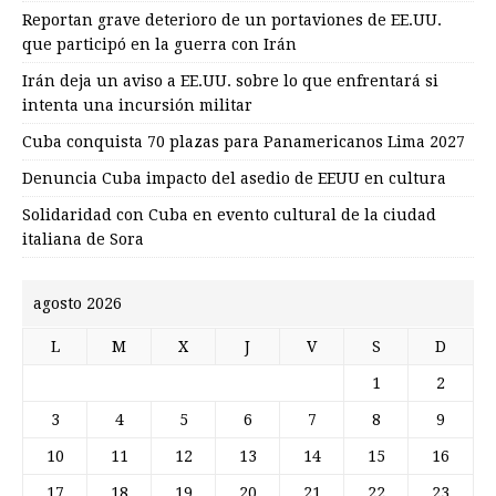
Reportan grave deterioro de un portaviones de EE.UU.
que participó en la guerra con Irán
Irán deja un aviso a EE.UU. sobre lo que enfrentará si
intenta una incursión militar
Cuba conquista 70 plazas para Panamericanos Lima 2027
Denuncia Cuba impacto del asedio de EEUU en cultura
Solidaridad con Cuba en evento cultural de la ciudad
italiana de Sora
agosto 2026
L
M
X
J
V
S
D
1
2
3
4
5
6
7
8
9
10
11
12
13
14
15
16
17
18
19
20
21
22
23