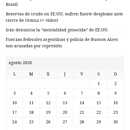
Brasil
Reservas de crudo en EE.UU. sufren fuerte desplome ante
cierre de Ormuz (+ video)
Irán denuncia la “mentalidad genocida” de EE.UU.
Fuerzas federales argentinas y policía de Buenos Aires
son acusadas por represión
agosto 2026
L
M
X
J
V
S
D
1
2
3
4
5
6
7
8
9
10
11
12
13
14
15
16
17
18
19
20
21
22
23
24
25
26
27
28
29
30