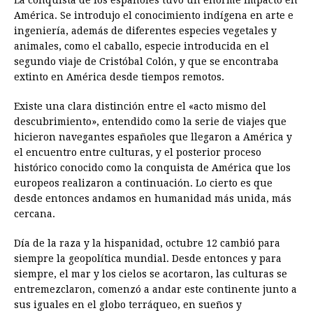
La conquista de los españoles tuvo un enorme impacto en
América. Se introdujo el conocimiento indígena en arte e
ingeniería, además de diferentes especies vegetales y
animales, como el caballo, especie introducida en el
segundo viaje de Cristóbal Colón, y que se encontraba
extinto en América desde tiempos remotos.
Existe una clara distinción entre el «acto mismo del
descubrimiento», entendido como la serie de viajes que
hicieron navegantes españoles que llegaron a América y
el encuentro entre culturas, y el posterior proceso
histórico conocido como la conquista de América que los
europeos realizaron a continuación. Lo cierto es que
desde entonces andamos en humanidad más unida, más
cercana.
Día de la raza y la hispanidad, octubre 12 cambió para
siempre la geopolítica mundial. Desde entonces y para
siempre, el mar y los cielos se acortaron, las culturas se
entremezclaron, comenzó a andar este continente junto a
sus iguales en el globo terráqueo, en sueños y