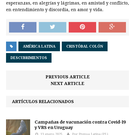
esperanzas, en alegrías y lágrimas, en amistad y conflicto,
en entendimiento y discordia, en amor y vida.
AMÉRICA LATINA
CRISTÓBAL COLÓN
DESCUBRIMIENTOS
PREVIOUS ARTICLE
NEXT ARTICLE
ARTÍCULOS RELACIONADOS
Campañas de vacunación contra Covid-19
y VRS en Uruguay
13 enero 2025
Por Prensa Latina (PL)