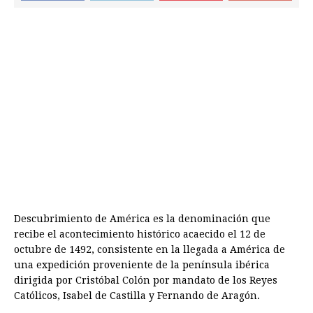
Descubrimiento de América es la denominación que
recibe el acontecimiento histórico acaecido el 12 de
octubre de 1492, consistente en la llegada a América de
una expedición proveniente de la península ibérica
dirigida por Cristóbal Colón por mandato de los Reyes
Católicos, Isabel de Castilla y Fernando de Aragón.