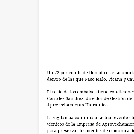
Un 72 por ciento de llenado es el acumula
dentro de las que Paso Malo, Vicana y Ca
El resto de los embalses tiene condicion
Corrales Sánchez, director de Gestión de
Aprovechamiento Hidráulico.
La vigilancia continua al actual evento cl
técnicos de la Empresa de Aprovechamient
para preservar los medios de comunicació