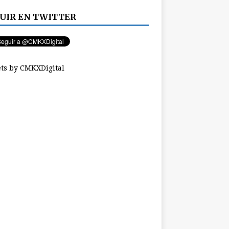
UIR EN TWITTER
ts by CMKXDigital