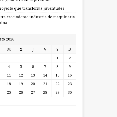
royecto que transforma juventudes
stra crecimiento industria de maquinaria
hina
sto 2026
M
X
J
V
S
D
1
2
4
5
6
7
8
9
11
12
13
14
15
16
18
19
20
21
22
23
25
26
27
28
29
30