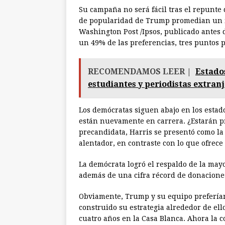
Su campaña no será fácil tras el repunte 
de popularidad de Trump promedian un 
Washington Post /Ipsos, publicado antes 
un 49% de las preferencias, tres puntos 
RECOMENDAMOS LEER |
Estado
estudiantes y periodistas extran
Los demócratas siguen abajo en los estado
están nuevamente en carrera. ¿Estarán p
precandidata, Harris se presentó como la
alentador, en contraste con lo que ofrec
La demócrata logró el respaldo de la may
además de una cifra récord de donaciones
Obviamente, Trump y su equipo prefería
construido su estrategia alrededor de ell
cuatro años en la Casa Blanca. Ahora la