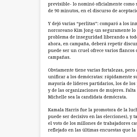
previsible- lo nominó oficialmente como 
de 90 minutos, en el discurso de aceptaci
Y dejó varias “perlitas”: comparó a los i
norcoreano Kim Jong-un seguramente lo 
problema de inseguridad liberando a tod
ahora, en campaña, deberá repetir discur
puede ser un cruel ofrece varios flancos d
campañas.
Obviamente tiene varias fortalezas, pero
unificar a los demócratas: rápidamente sum
mayoría de líderes partidarios, los de lo
y de las organizaciones de mujeres. Fal
Michelle sea la candidata demócrata.
Kamala Harris fue la promotora de la luc
puede ser decisivo en las elecciones), y 
el voto de los millones de trabajadores ca
reflejado en las últimas encuestas que l