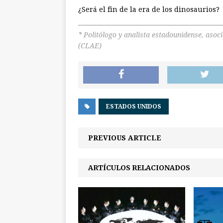
¿Será el fin de la era de los dinosaurios?
* Politólogo y analista estadounidense, asoc
(CLAE)
ESTADOS UNIDOS
PREVIOUS ARTICLE
ARTÍCULOS RELACIONADOS