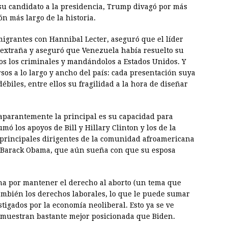
su candidato a la presidencia, Trump divagó por más
ón más largo de la historia.
nmigrantes con Hannibal Lecter, aseguró que el líder
extraña y aseguró que Venezuela había resuelto su
os los criminales y mandándolos a Estados Unidos. Y
sos a lo largo y ancho del país: cada presentación suya
ébiles, entre ellos su fragilidad a la hora de diseñar
 aparantemente la principal es su capacidad para
ó los apoyos de Bill y Hillary Clinton y los de la
s principales dirigentes de la comunidad afroamericana
ta Barack Obama, que aún sueña con que su esposa
ha por mantener el derecho al aborto (un tema que
también los derechos laborales, lo que le puede sumar
stigados por la economía neoliberal. Esto ya se ve
a muestran bastante mejor posicionada que Biden.