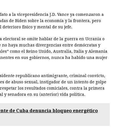
dato a la vicepresidencia J.D. Vance ya comenzaron a
sadas de Biden sobre la economía y la frontera, pero
deterioro físico y mental de su jefe.
 electoral se omite hablar de la guerra en Ucrania o
ue no haya muchas divergencias entre demócratas y
les” como el Reino Unido, Australia, Italia y Alemania
inentes en sus gobiernos, nunca ha habido una mujer
esidente republicano antimigrante, criminal convicto,
s de abuso sexual, instigador de un intento de golpe
espetar los resultados comiciales, contra la primera
l y senadora en su (anterior) vida política.
ente de Cuba denuncia bloqueo energético