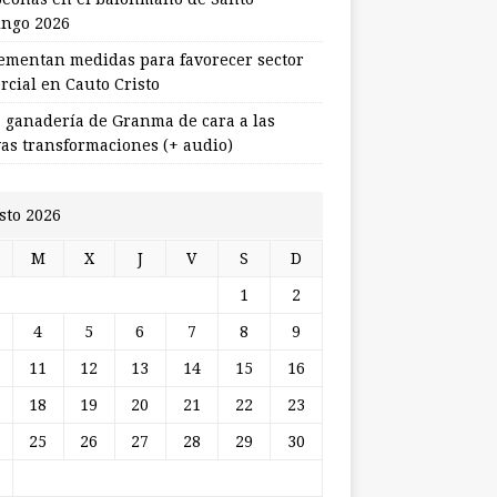
ngo 2026
ementan medidas para favorecer sector
rcial en Cauto Cristo
 ganadería de Granma de cara a las
as transformaciones (+ audio)
sto 2026
M
X
J
V
S
D
1
2
4
5
6
7
8
9
11
12
13
14
15
16
18
19
20
21
22
23
25
26
27
28
29
30