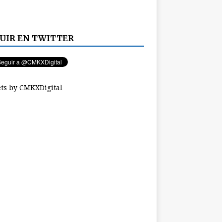
UIR EN TWITTER
ts by CMKXDigital