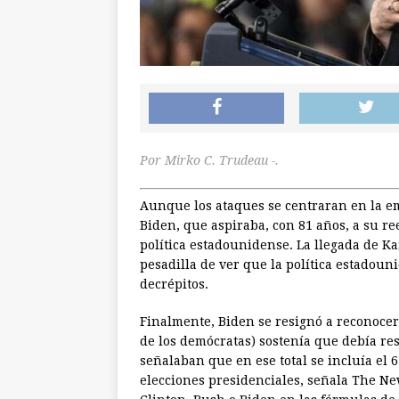
Por Mirko C. Trudeau -.
Aunque los ataques se centraran en la em
Biden, que aspiraba, con 81 años, a su ree
política estadounidense. La llegada de Kam
pesadilla de ver que la política estadoun
decrépitos.
Finalmente, Biden se resignó a reconocer
de los demócratas) sostenía que debía r
señalaban que en ese total se incluía el 
elecciones presidenciales, señala The Ne