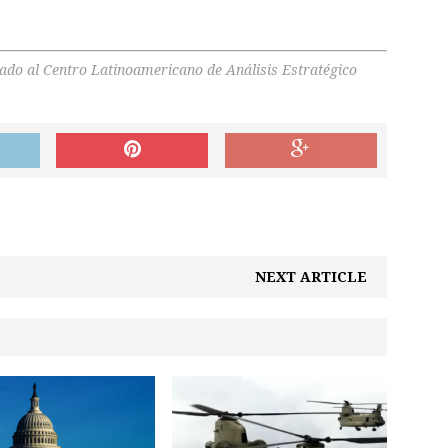
iado al Centro Latinoamericano de Análisis Estratégico
NEXT ARTICLE