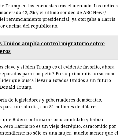
de Trump en las encuestas tras el atentado. Los índices
moderado 42,2% y el último sondeo de ABC News/
del renunciamiento presidencial, ya otorgaba a Harris
por encima del republicano.
s Unidos amplía control migratorio sobre
jeros
s clave y si bien Trump es el evidente favorito, ahora
reparados para competir? En su primer discurso como
 líder que busca llevar a Estados Unidos a un futuro
e Donald Trump.
oría de legisladores y gobernadores demócratas,
 para un solo día, con 81 millones de dólares.
n que Biden continuara como candidato y habían
o. Pero Harris no es un viejo decrépito, caracomido por
 contendiente no sólo es una mujer, mucho menor que el