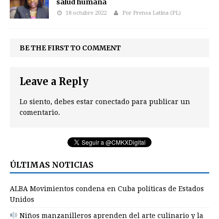
salud humana
18 octubre 2022
Por Prensa Latina (PL)
BE THE FIRST TO COMMENT
Leave a Reply
Lo siento, debes estar
conectado
para publicar un
comentario.
ÚLTIMAS NOTICIAS
ALBA Movimientos condena en Cuba políticas de Estados
Unidos
Niños manzanilleros aprenden del arte culinario y la