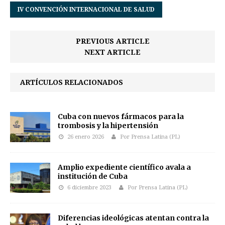
IV CONVENCIÓN INTERNACIONAL DE SALUD
PREVIOUS ARTICLE
NEXT ARTICLE
ARTÍCULOS RELACIONADOS
Cuba con nuevos fármacos para la
trombosis y la hipertensión
26 enero 2026
Por Prensa Latina (PL)
Amplio expediente científico avala a
institución de Cuba
6 diciembre 2023
Por Prensa Latina (PL)
Diferencias ideológicas atentan contra la