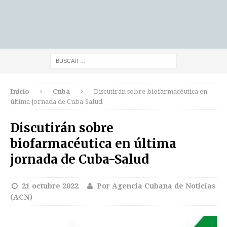
Inicio
Cuba
Discutirán sobre biofarmacéutica en
última jornada de Cuba-Salud
Discutirán sobre
biofarmacéutica en última
jornada de Cuba-Salud
21 octubre 2022
Por Agencia Cubana de Noticias
(ACN)