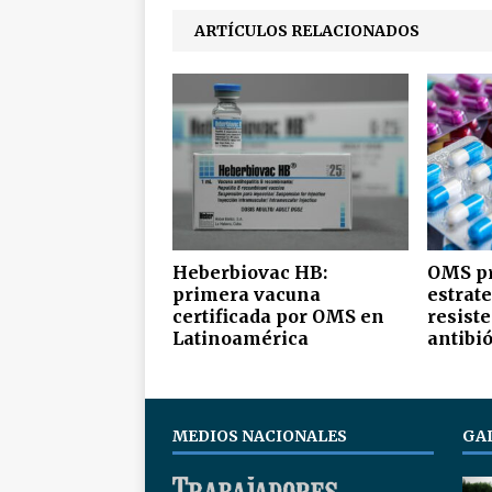
ARTÍCULOS RELACIONADOS
Heberbiovac HB:
OMS p
primera vacuna
estrate
certificada por OMS en
resiste
Latinoamérica
antibió
MEDIOS NACIONALES
GA