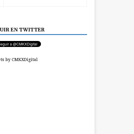
UIR EN TWITTER
ts by CMKXDigital