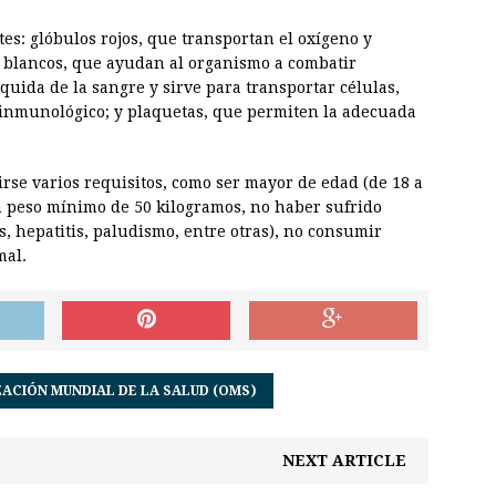
es: glóbulos rojos, que transportan el oxígeno y
s blancos, que ayudan al organismo a combatir
íquida de la sangre y sirve para transportar células,
 inmunológico; y plaquetas, que permiten la adecuada
se varios requisitos, como ser mayor de edad (de 18 a
un peso mínimo de 50 kilogramos, no haber sufrido
s, hepatitis, paludismo, entre otras), no consumir
mal.
ACIÓN MUNDIAL DE LA SALUD (OMS)
NEXT ARTICLE