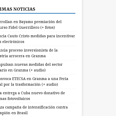
IMAS NOTICIAS
rrollan en Bayamo premiación del
rso Fidel Guerrillero (+ fotos)
cia Cauto Cristo medidas para incentivar
s electrónicos
inúa proceso inversionista de la
stria arrocera en Granma
pulsan nuevas medidas del sector
ario en Granma (+ audio)
nvoca ETECSA en Granma a una Feria
al por la trasformación (+ audio)
a entrega a Cuba nuevo donativo de
mas fotovoltaicos
za campaña de intensificación contra
mpión en Brasil