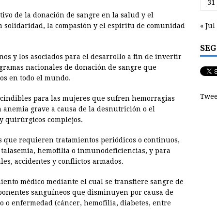
31
ivo de la donación de sangre en la salud y el
« Jul
a solidaridad, la compasión y el espíritu de comunidad
SEG
nos y los asociados para el desarrollo a fin de invertir
ogramas nacionales de donación de sangre que
gos en todo el mundo.
Twee
cindibles para las mujeres que sufren hemorragias
n anemia grave a causa de la desnutrición o el
y quirúrgicos complejos.
 que requieren tratamientos periódicos o continuos,
talasemia, hemofilia o inmunodeficiencias, y para
les, accidentes y conflictos armados.
iento médico mediante el cual se transfiere sangre de
mponentes sanguíneos que disminuyen por causa de
o o enfermedad (cáncer, hemofilia, diabetes, entre