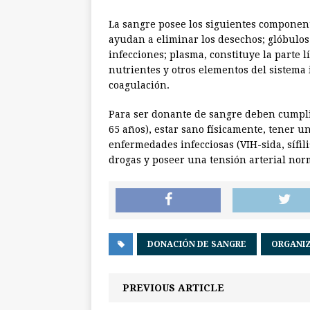
La sangre posee los siguientes component
ayudan a eliminar los desechos; glóbulo
infecciones; plasma, constituye la parte l
nutrientes y otros elementos del sistema
coagulación.
Para ser donante de sangre deben cumplir
65 años), estar sano físicamente, tener 
enfermedades infecciosas (VIH-sida, sífili
drogas y poseer una tensión arterial nor
DONACIÓN DE SANGRE
ORGANIZ
PREVIOUS ARTICLE