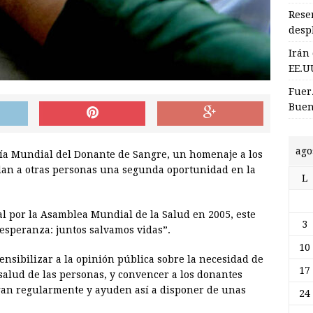
Rese
desp
Irán
EE.U
Fuer
Buen
ago
ía Mundial del Donante de Sangre, un homenaje a los
 dan a otras personas una segunda oportunidad en la
L
l por la Asamblea Mundial de la Salud en 2005, este
3
esperanza: juntos salvamos vidas”.
10
sensibilizar a la opinión pública sobre la necesidad de
17
salud de las personas, y convencer a los donantes
agan regularmente y ayuden así a disponer de unas
24