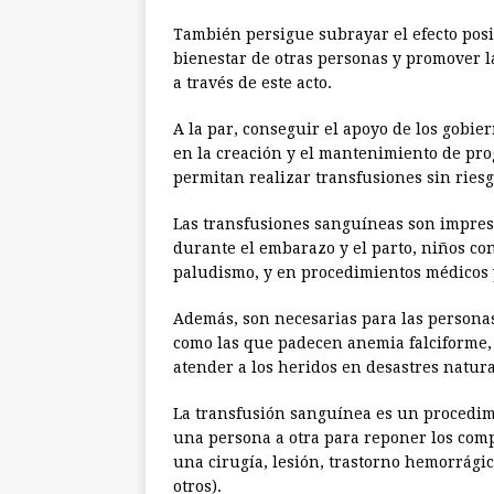
También persigue subrayar el efecto posit
bienestar de otras personas y promover l
a través de este acto.
A la par, conseguir el apoyo de los gobier
en la creación y el mantenimiento de pr
permitan realizar transfusiones sin ries
Las transfusiones sanguíneas son impres
durante el embarazo y el parto, niños co
paludismo, y en procedimientos médicos 
Además, son necesarias para las personas
como las que padecen anemia falciforme, 
atender a los heridos en desastres natura
La transfusión sanguínea es un procedim
una persona a otra para reponer los co
una cirugía, lesión, trastorno hemorrágic
otros).