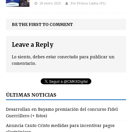
20 enero 2023
Por Prensa Latina (PL)
BE THE FIRST TO COMMENT
Leave a Reply
Lo siento, debes estar
conectado
para publicar un
comentario.
ÚLTIMAS NOTICIAS
Desarrollan en Bayamo premiación del concurso Fidel
Guerrillero (+ fotos)
Anuncia Cauto Cristo medidas para incentivar pagos
electrónicos