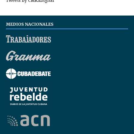
Tweets by CMKXDigital
MEDIOS NACIONALES