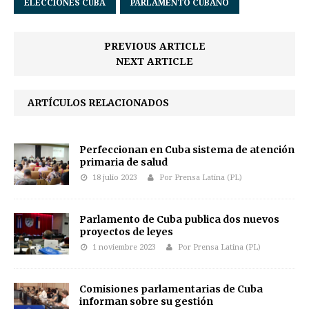
ELECCIONES CUBA
PARLAMENTO CUBANO
PREVIOUS ARTICLE
NEXT ARTICLE
ARTÍCULOS RELACIONADOS
Perfeccionan en Cuba sistema de atención
primaria de salud
18 julio 2023
Por Prensa Latina (PL)
Parlamento de Cuba publica dos nuevos
proyectos de leyes
1 noviembre 2023
Por Prensa Latina (PL)
Comisiones parlamentarias de Cuba
informan sobre su gestión