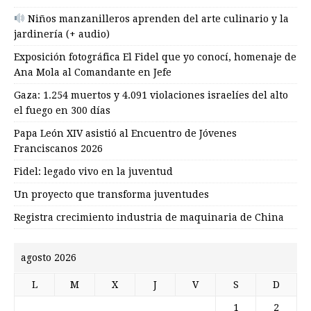
Niños manzanilleros aprenden del arte culinario y la
jardinería (+ audio)
Exposición fotográfica El Fidel que yo conocí, homenaje de
Ana Mola al Comandante en Jefe
Gaza: 1.254 muertos y 4.091 violaciones israelíes del alto
el fuego en 300 días
Papa León XIV asistió al Encuentro de Jóvenes
Franciscanos 2026
Fidel: legado vivo en la juventud
Un proyecto que transforma juventudes
Registra crecimiento industria de maquinaria de China
agosto 2026
L
M
X
J
V
S
D
1
2