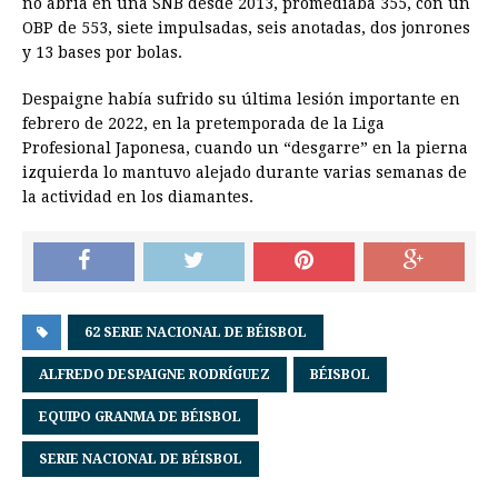
no abría en una SNB desde 2013, promediaba 355, con un
OBP de 553, siete impulsadas, seis anotadas, dos jonrones
y 13 bases por bolas.
Despaigne había sufrido su última lesión importante en
febrero de 2022, en la pretemporada de la Liga
Profesional Japonesa, cuando un “desgarre” en la pierna
izquierda lo mantuvo alejado durante varias semanas de
la actividad en los diamantes.
62 SERIE NACIONAL DE BÉISBOL
ALFREDO DESPAIGNE RODRÍGUEZ
BÉISBOL
EQUIPO GRANMA DE BÉISBOL
SERIE NACIONAL DE BÉISBOL