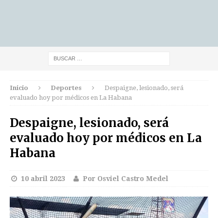
Inicio
Deportes
Despaigne, lesionado, será
evaluado hoy por médicos en La Habana
Despaigne, lesionado, será
evaluado hoy por médicos en La
Habana
10 abril 2023
Por Osviel Castro Medel