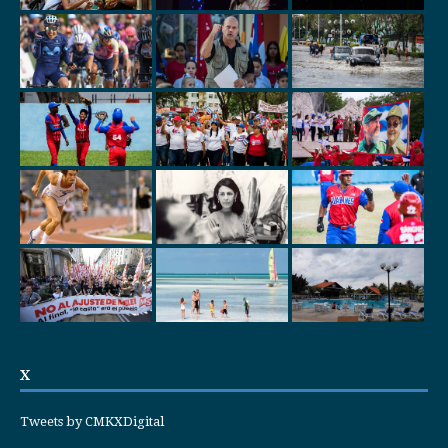
X
Tweets by CMKXDigital