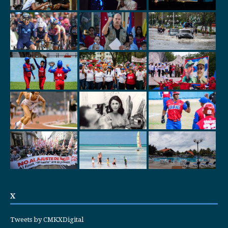
X
Tweets by CMKXDigital