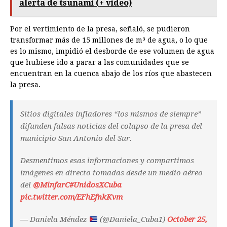
alerta de tsunami (+ video)
Por el vertimiento de la presa, señaló, se pudieron
transformar más de 15 millones de m³ de agua, o lo que
es lo mismo, impidió el desborde de ese volumen de agua
que hubiese ido a parar a las comunidades que se
encuentran en la cuenca abajo de los ríos que abastecen
la presa.
Sitios digitales infladores “los mismos de siempre”
difunden falsas noticias del colapso de la presa del
municipio San Antonio del Sur.
Desmentimos esas informaciones y compartimos
imágenes en directo tomadas desde un medio aéreo
del
@MinfarC
#UnidosXCuba
pic.twitter.com/EFhEfnkKvm
— Daniela Méndez
(@Daniela_Cuba1)
October 25,