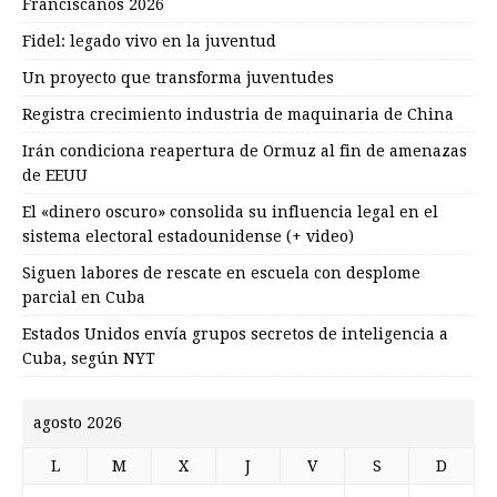
Franciscanos 2026
Fidel: legado vivo en la juventud
Un proyecto que transforma juventudes
Registra crecimiento industria de maquinaria de China
Irán condiciona reapertura de Ormuz al fin de amenazas
de EEUU
El «dinero oscuro» consolida su influencia legal en el
sistema electoral estadounidense (+ video)
Siguen labores de rescate en escuela con desplome
parcial en Cuba
Estados Unidos envía grupos secretos de inteligencia a
Cuba, según NYT
agosto 2026
L
M
X
J
V
S
D