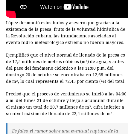
López desmontó estos bulos y aseveró que gracias a la
existencia de la presa, fruto de la voluntad hidráulica de
la Revolución cubana, las inundaciones asociadas al
evento hidro-meteorológico extremo no fueron mayores.
Ejemplificó que el nivel normal de llenado de la presa es
de 17,5 millones de metros cúbicos (m³) de agua, y antes
del paso del fenómeno ciclónico a las 11:00 p.m. del
domingo 20 de octubre se encontraba en 12,68 millones
de m³, lo cual representa el 72,45 por ciento (%) del total.
Precisó que el proceso de vertimiento se inició a las 04:00
a.m. del lunes 21 de octubre y llegó a acumular durante
el mismo un total de 20,7 millones de m³, cifra inferior a
su nivel máximo de llenado de 22,4 millones de m³.
Es falso el rumor sobre una eventual ruptura de la