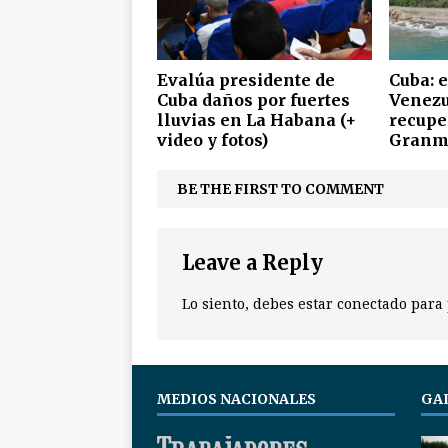
Evalúa presidente de
Cuba: 
Cuba daños por fuertes
Venezu
lluvias en La Habana (+
recupe
video y fotos)
Granm
BE THE FIRST TO COMMENT
Leave a Reply
Lo siento, debes estar
conectado
para 
MEDIOS NACIONALES
GA