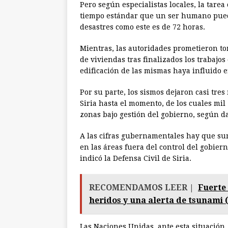
Pero según especialistas locales, la tare
tiempo estándar que un ser humano pued
desastres como este es de 72 horas.
Mientras, las autoridades prometieron to
de viviendas tras finalizados los trabajos
edificación de las mismas haya influido 
Por su parte, los sismos dejaron casi tre
Siria hasta el momento, de los cuales mil
zonas bajo gestión del gobierno, según da
A las cifras gubernamentales hay que su
en las áreas fuera del control del gobiern
indicó la Defensa Civil de Siria.
RECOMENDAMOS LEER |
Fuerte 
heridos y una alerta de tsunami (
Las Naciones Unidas, ante esta situación