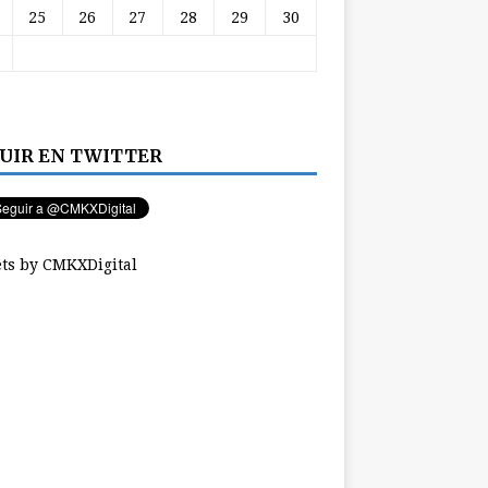
25
26
27
28
29
30
UIR EN TWITTER
ts by CMKXDigital