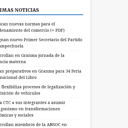
IMAS NOTICIAS
ican nuevas normas para el
denamiento del comercio (+ PDF)
gnan nuevo Primer Secretario del Partido
ampechuela
rrollan en Granma jornada de la
ancia materna
ian preparativos en Granma para 34 Feria
rnacional del Libro
flexibiliza procesos de legalización y
isición de vehículos
a CTC a sus integrantes a asumir
agonismo en transformaciones
ómicas y sociales
rrollan miembros de la ANSOC en