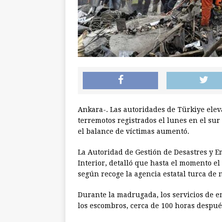
Ankara-. Las autoridades de Türkiye elev
terremotos registrados el lunes en el sur 
el balance de víctimas aumentó.
La Autoridad de Gestión de Desastres y E
Interior, detalló que hasta el momento e
según recoge la agencia estatal turca de n
Durante la madrugada, los servicios de e
los escombros, cerca de 100 horas despué