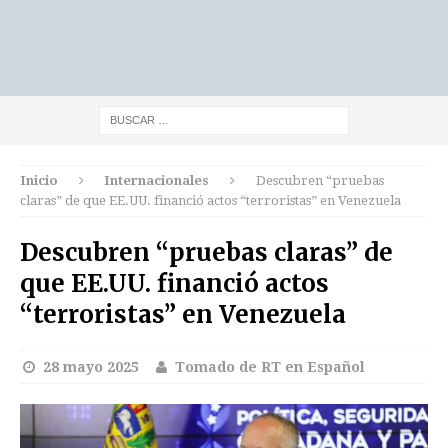
Inicio
Internacionales
Descubren “pruebas
claras” de que EE.UU. financió actos “terroristas” en Venezuela
Descubren “pruebas claras” de
que EE.UU. financió actos
“terroristas” en Venezuela
28 mayo 2025
Tomado de RT en Español