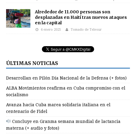
Alrededor de 11.000 personas son
desplazadas en Haití tras nuevos ataques
en la capital
4 enero 2025
Tomado de Telesur
ÚLTIMAS NOTICIAS
Desarrollan en Pilón Día Nacional de la Defensa (+ fotos)
ALBA Movimientos reafirma en Cuba compromiso con el
socialismo
Avanza hacia Cuba marea solidaria italiana en el
centenario de Fidel
Concluye en Granma semana mundial de lactancia
materna (+ audio y fotos)