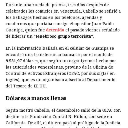
Durante una rueda de prensa, tres días después de
celebrados los comicios en Venezuela, Cabello se refirió a
los hallazgos hechos en los teléfonos, agendas y
cuadernos que portaba consigo el opositor Juan Pablo
Guanipa, quien fue
detenido
el pasado viernes señalado
de liderar un “
tenebroso grupo terrorista
“.
En la información hallada en el celular de Guanipa se
encontró una transferencia bancaria por el monto de
9.531,97
dólares, que según un organigrama hecho por
las autoridades venezolanas, provino de la Oficina de
Control de Activos Extranjeros (OFAC, por sus siglas en
inglés), que es un organismo adscrito al Departamento
del Tesoro de EE.UU.
Dólares a manos llenas
Según mostró Cabello, el desembolso salió de la OFAC con
destino a la Fundación Conrad N. Hilton, con sede en
California. De allí, el dinero pasó al prófugo de la Justicia