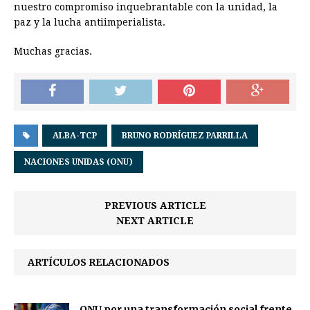
nuestro compromiso inquebrantable con la unidad, la
paz y la lucha antiimperialista.
Muchas gracias.
ALBA-TCP
BRUNO RODRÍGUEZ PARRILLA
NACIONES UNIDAS (ONU)
PREVIOUS ARTICLE
NEXT ARTICLE
ARTÍCULOS RELACIONADOS
ONU por una transformación social frente