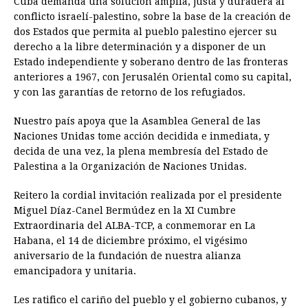
Cuba demanda una solución amplia, justa y duradera al
conflicto israelí-palestino, sobre la base de la creación de
dos Estados que permita al pueblo palestino ejercer su
derecho a la libre determinación y a disponer de un
Estado independiente y soberano dentro de las fronteras
anteriores a 1967, con Jerusalén Oriental como su capital,
y con las garantías de retorno de los refugiados.
Nuestro país apoya que la Asamblea General de las
Naciones Unidas tome acción decidida e inmediata, y
decida de una vez, la plena membresía del Estado de
Palestina a la Organización de Naciones Unidas.
Reitero la cordial invitación realizada por el presidente
Miguel Díaz-Canel Bermúdez en la XI Cumbre
Extraordinaria del ALBA-TCP, a conmemorar en La
Habana, el 14 de diciembre próximo, el vigésimo
aniversario de la fundación de nuestra alianza
emancipadora y unitaria.
Les ratifico el cariño del pueblo y el gobierno cubanos, y