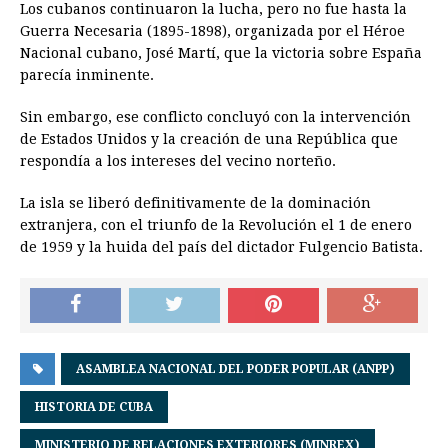
Los cubanos continuaron la lucha, pero no fue hasta la
Guerra Necesaria (1895-1898), organizada por el Héroe
Nacional cubano, José Martí, que la victoria sobre España
parecía inminente.
Sin embargo, ese conflicto concluyó con la intervención
de Estados Unidos y la creación de una República que
respondía a los intereses del vecino norteño.
La isla se liberó definitivamente de la dominación
extranjera, con el triunfo de la Revolución el 1 de enero
de 1959 y la huida del país del dictador Fulgencio Batista.
ASAMBLEA NACIONAL DEL PODER POPULAR (ANPP)
HISTORIA DE CUBA
MINISTERIO DE RELACIONES EXTERIORES (MINREX)