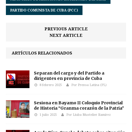
PARTIDO COMUNISTA DE CUBA (PCC)
PREVIOUS ARTICLE
NEXT ARTICLE
ARTÍCULOS RELACIONADOS
Separan del cargo y del Partido a
dirigentes en provincia de Cuba
8 febrero 2025
Por Prensa Latina (PL)
Sesiona en Bayamo II Coloquio Provincial
de Historia “Granma corazón de la Patria”
1 julio 2025
Por Liuba Mustelier Ramirez