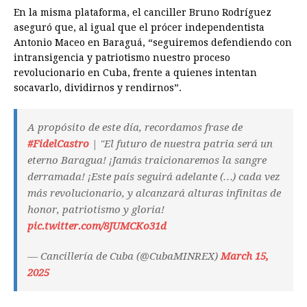
En la misma plataforma, el canciller Bruno Rodríguez
aseguró que, al igual que el prócer independentista
Antonio Maceo en Baraguá, “seguiremos defendiendo con
intransigencia y patriotismo nuestro proceso
revolucionario en Cuba, frente a quienes intentan
socavarlo, dividirnos y rendirnos”.
A propósito de este día, recordamos frase de
#FidelCastro
| "El futuro de nuestra patria será un
eterno Baragua! ¡Jamás traicionaremos la sangre
derramada! ¡Este país seguirá adelante (…) cada vez
más revolucionario, y alcanzará alturas infinitas de
honor, patriotismo y gloria!
pic.twitter.com/8JUMCKo31d
— Cancillería de Cuba (@CubaMINREX)
March 15,
2025