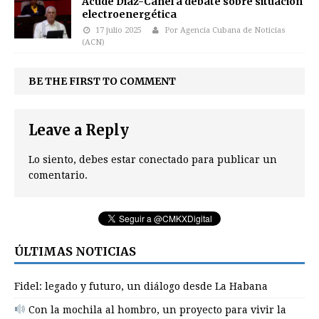
Acude Díaz-Canel a debate sobre situación
electroenergética
17 julio 2025
Por Agencia Cubana de Noticias
(ACN)
BE THE FIRST TO COMMENT
Leave a Reply
Lo siento, debes estar
conectado
para publicar un
comentario.
ÚLTIMAS NOTICIAS
Fidel: legado y futuro, un diálogo desde La Habana
Con la mochila al hombro, un proyecto para vivir la