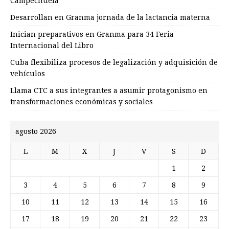
Campechuela
Desarrollan en Granma jornada de la lactancia materna
Inician preparativos en Granma para 34 Feria
Internacional del Libro
Cuba flexibiliza procesos de legalización y adquisición de
vehículos
Llama CTC a sus integrantes a asumir protagonismo en
transformaciones económicas y sociales
agosto 2026
L
M
X
J
V
S
D
1
2
3
4
5
6
7
8
9
10
11
12
13
14
15
16
17
18
19
20
21
22
23