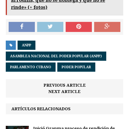
arrodilla, que no se doblega y que no se
rinde» (+ fotos)
ANPP
ASAMBLEA NACIONAL DEL PODER POPULAR (ANPP)
PARLAMENTO CUBANO
PODER POPULAR
PREVIOUS ARTICLE
NEXT ARTICLE
ARTÍCULOS RELACIONADOS
Inició Granma proceso de rendición de