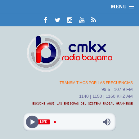
MENU
TRANSMITIMOS POR LAS FRECUENCIAS
99.5 | 107.9 FM
1140 | 1150 | 1160 KHZ AM
ESCUCHE AQUÍ LAS EMISORAS DEL SISTEMA RADIAL GRANMENSE
LIVE