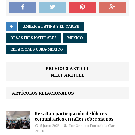
AMÉRICA LATINA Y EL CARIBE
DESASTRES NATURALES
MÉXICO
RELACIONES CUBA-MÉXICO
PREVIOUS ARTICLE
NEXT ARTICLE
ARTÍCULOS RELACIONADOS
Resaltan participación de líderes
comunitarios en taller sobre sismos
5 junio 2026
Por Orlando Fombellida Claro
(ACN)