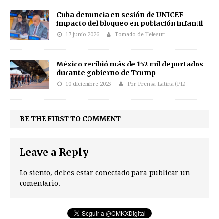
Cuba denuncia en sesión de UNICEF
impacto del bloqueo en población infantil
17 junio 2026
Tomado de Telesur
México recibió más de 152 mil deportados
durante gobierno de Trump
10 diciembre 2025
Por Prensa Latina (PL)
BE THE FIRST TO COMMENT
Leave a Reply
Lo siento, debes estar
conectado
para publicar un
comentario.