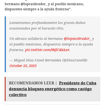
hermano @lopezobrador_ y al pueblo mexicano,
dispuestos siempre a la ayuda fraterna”.
Lamentamos profundamente los graves daños
ocasionados por el huracán Otis.
Un abrazo solidario al hermano
@lopezobrador_
y
al pueblo mexicano, dispuestos siempre a la ayuda
fraterna.
pic.twitter.com/9bjlC48Azn
— Miguel Díaz-Canel Bermúdez (@DiazCanelB)
October 25, 2023
RECOMENDAMOS LEER |
Presidente de Cuba
denuncia bloqueo energético como castigo
colectivo