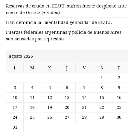
Reservas de crudo en EE.UU. sufren fuerte desplome ante
cierre de Ormuz (+ video)
Irán denuncia la “mentalidad genocida” de EE.UU.
Fuerzas federales argentinas y policía de Buenos Aires
son acusadas por represión
agosto 2026
L
M
X
J
V
S
D
1
2
3
4
5
6
7
8
9
10
11
12
13
14
15
16
17
18
19
20
21
22
23
24
25
26
27
28
29
30
31