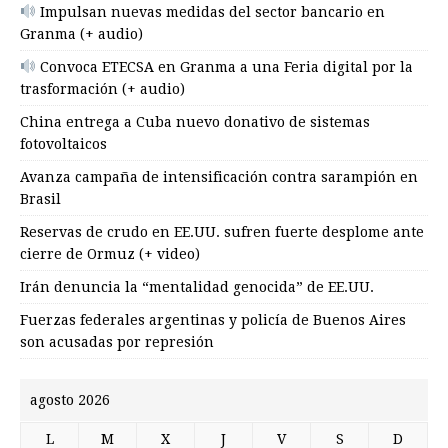
Impulsan nuevas medidas del sector bancario en
Granma (+ audio)
Convoca ETECSA en Granma a una Feria digital por la
trasformación (+ audio)
China entrega a Cuba nuevo donativo de sistemas
fotovoltaicos
Avanza campaña de intensificación contra sarampión en
Brasil
Reservas de crudo en EE.UU. sufren fuerte desplome ante
cierre de Ormuz (+ video)
Irán denuncia la “mentalidad genocida” de EE.UU.
Fuerzas federales argentinas y policía de Buenos Aires
son acusadas por represión
agosto 2026
L
M
X
J
V
S
D