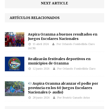
NEXT ARTICLE
ARTÍCULOS RELACIONADOS
Aspira Granma a buenos resultados en
Juegos Escolares Nacionales
15 abril 2024
Por Orlando Fombellida Claro
(ACN)
Realizarán festivales deportivos en
municipios de Granma
12 junio 2026
Por Orlando Fombellida Claro
Aspira Granma alcanzar el podio por
provincia en los 60 Juegos Escolares
Nacionales (+ audio)
28 junio 2024
Por Beatriz Ganado Arias