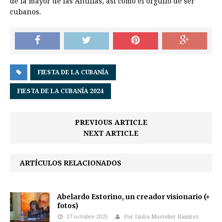
de la mayor de las Antillas, así como el orgullo de ser
cubanos.
FIESTA DE LA CUBANÍA
FIESTA DE LA CUBANÍA 2024
PREVIOUS ARTICLE
NEXT ARTICLE
ARTÍCULOS RELACIONADOS
Abelardo Estorino, un creador visionario (+
fotos)
17 octubre 2025
Por Liuba Mustelier Ramirez