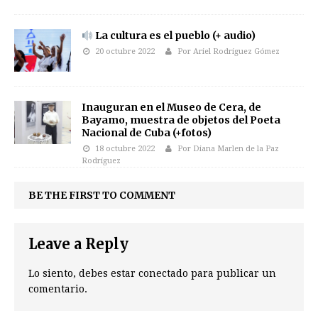
La cultura es el pueblo (+ audio)
20 octubre 2022
Por Ariel Rodríguez Gómez
Inauguran en el Museo de Cera, de
Bayamo, muestra de objetos del Poeta
Nacional de Cuba (+fotos)
18 octubre 2022
Por Diana Marlen de la Paz
Rodríguez
BE THE FIRST TO COMMENT
Leave a Reply
Lo siento, debes estar
conectado
para publicar un
comentario.