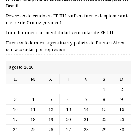
Brasil
Reservas de crudo en EE.UU. sufren fuerte desplome ante
cierre de Ormuz (+ video)
Irán denuncia la “mentalidad genocida” de EE.UU.
Fuerzas federales argentinas y policía de Buenos Aires
son acusadas por represión
agosto 2026
L
M
X
J
V
S
D
1
2
3
4
5
6
7
8
9
10
11
12
13
14
15
16
17
18
19
20
21
22
23
24
25
26
27
28
29
30