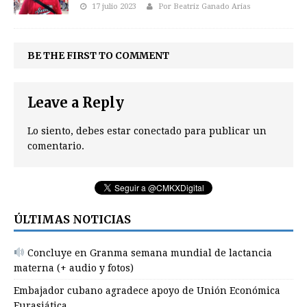
17 julio 2023
Por Beatriz Ganado Arias
BE THE FIRST TO COMMENT
Leave a Reply
Lo siento, debes estar
conectado
para publicar un
comentario.
ÚLTIMAS NOTICIAS
Concluye en Granma semana mundial de lactancia
materna (+ audio y fotos)
Embajador cubano agradece apoyo de Unión Económica
Eurasiática