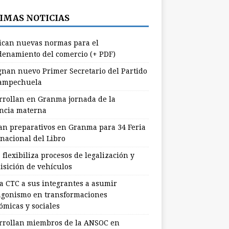
IMAS NOTICIAS
ican nuevas normas para el
denamiento del comercio (+ PDF)
gnan nuevo Primer Secretario del Partido
ampechuela
rrollan en Granma jornada de la
ancia materna
ian preparativos en Granma para 34 Feria
rnacional del Libro
flexibiliza procesos de legalización y
isición de vehículos
a CTC a sus integrantes a asumir
agonismo en transformaciones
ómicas y sociales
rrollan miembros de la ANSOC en