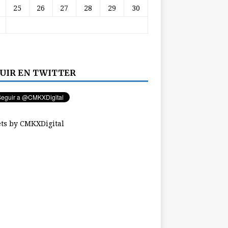
25
26
27
28
29
30
UIR EN TWITTER
ts by CMKXDigital