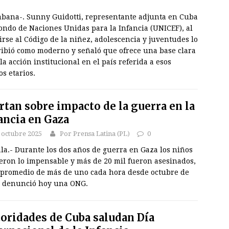
abana-. Sunny Guidotti, representante adjunta en Cuba
ondo de Naciones Unidas para la Infancia (UNICEF), al
irse al Código de la niñez, adolescencia y juventudes lo
ribió como moderno y señaló que ofrece una base clara
la acción institucional en el país referida a esos
s etarios.
rtan sobre impacto de la guerra en la
ancia en Gaza
 octubre 2025
Por Prensa Latina (PL)
0
la.- Durante los dos años de guerra en Gaza los niños
ieron lo impensable y más de 20 mil fueron asesinados,
 promedio de más de uno cada hora desde octubre de
, denunció hoy una ONG.
oridades de Cuba saludan Día