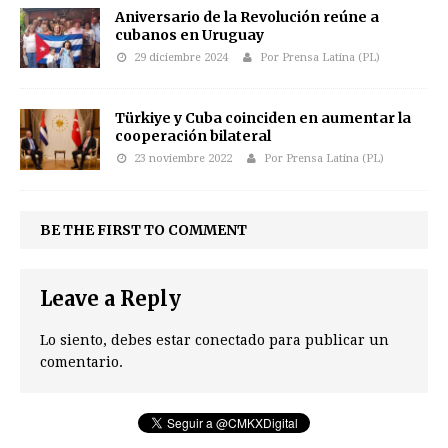
Aniversario de la Revolución reúne a
cubanos en Uruguay
29 diciembre 2024
Por Prensa Latina (PL)
Türkiye y Cuba coinciden en aumentar la
cooperación bilateral
23 noviembre 2022
Por Prensa Latina (PL)
BE THE FIRST TO COMMENT
Leave a Reply
Lo siento, debes estar
conectado
para publicar un
comentario.