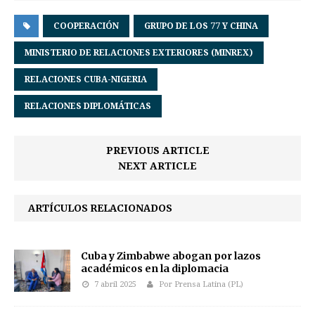
COOPERACIÓN
GRUPO DE LOS 77 Y CHINA
MINISTERIO DE RELACIONES EXTERIORES (MINREX)
RELACIONES CUBA-NIGERIA
RELACIONES DIPLOMÁTICAS
PREVIOUS ARTICLE
NEXT ARTICLE
ARTÍCULOS RELACIONADOS
Cuba y Zimbabwe abogan por lazos
académicos en la diplomacia
7 abril 2025
Por Prensa Latina (PL)