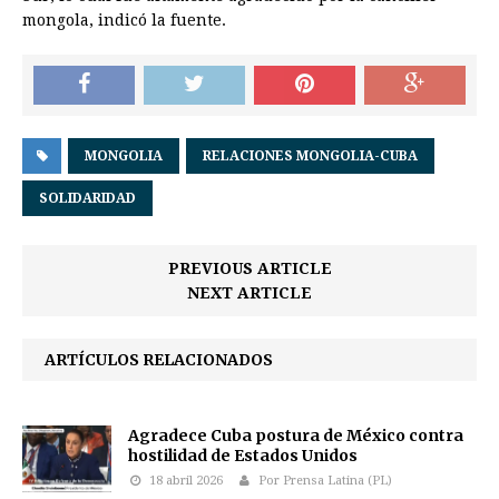
mongola, indicó la fuente.
MONGOLIA
RELACIONES MONGOLIA-CUBA
SOLIDARIDAD
PREVIOUS ARTICLE
NEXT ARTICLE
ARTÍCULOS RELACIONADOS
Agradece Cuba postura de México contra
hostilidad de Estados Unidos
18 abril 2026
Por Prensa Latina (PL)