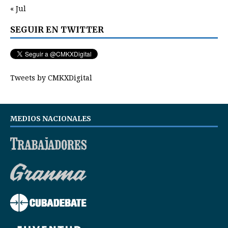
« Jul
SEGUIR EN TWITTER
Tweets by CMKXDigital
MEDIOS NACIONALES