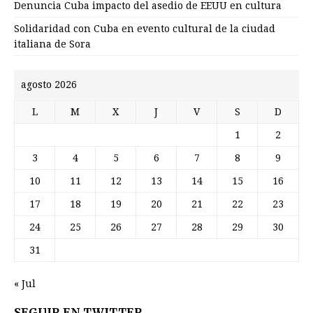
Denuncia Cuba impacto del asedio de EEUU en cultura
Solidaridad con Cuba en evento cultural de la ciudad
italiana de Sora
agosto 2026
L
M
X
J
V
S
D
1
2
3
4
5
6
7
8
9
10
11
12
13
14
15
16
17
18
19
20
21
22
23
24
25
26
27
28
29
30
31
« Jul
SEGUIR EN TWITTER