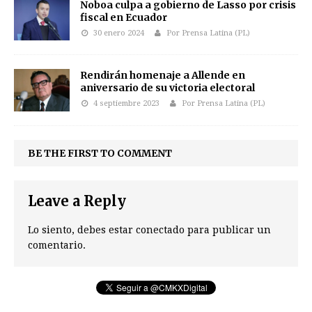
Noboa culpa a gobierno de Lasso por crisis
fiscal en Ecuador
30 enero 2024
Por Prensa Latina (PL)
Rendirán homenaje a Allende en
aniversario de su victoria electoral
4 septiembre 2023
Por Prensa Latina (PL)
BE THE FIRST TO COMMENT
Leave a Reply
Lo siento, debes estar
conectado
para publicar un
comentario.