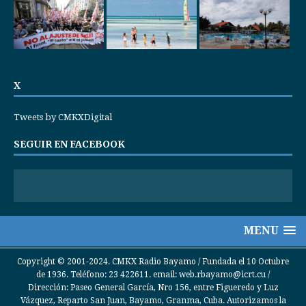
X
Tweets by CMKXDigital
SEGUIR EN FACEBOOK
MENU
Copyright © 2001-2024. CMKX Radio Bayamo / Fundada el 10 Octubre
de 1936. Teléfono: 23 422611. email: web.rbayamo@icrt.cu /
Dirección: Paseo General García, Nro 156, entre Figueredo y Luz
Vázquez, Reparto San Juan, Bayamo, Granma, Cuba. Autorizamos la