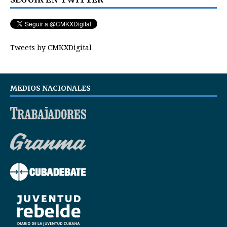
Tweets by CMKXDigital
MEDIOS NACIONALES