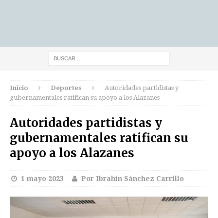
Inicio
Deportes
Autoridades partidistas y
gubernamentales ratifican su apoyo a los Alazanes
Autoridades partidistas y
gubernamentales ratifican su
apoyo a los Alazanes
1 mayo 2023
Por Ibrahín Sánchez Carrillo