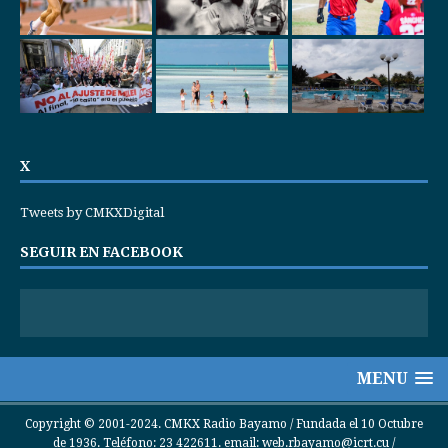
X
Tweets by CMKXDigital
SEGUIR EN FACEBOOK
MENU
Copyright © 2001-2024. CMKX Radio Bayamo / Fundada el 10 Octubre
de 1936. Teléfono: 23 422611. email: web.rbayamo@icrt.cu /