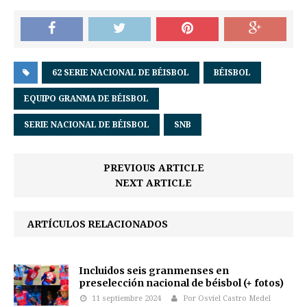
62 SERIE NACIONAL DE BÉISBOL
BÉISBOL
EQUIPO GRANMA DE BÉISBOL
SERIE NACIONAL DE BÉISBOL
SNB
PREVIOUS ARTICLE
NEXT ARTICLE
ARTÍCULOS RELACIONADOS
Incluidos seis granmenses en
preselección nacional de béisbol (+ fotos)
11 septiembre 2024
Por Osviel Castro Medel