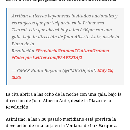
Arriban a tierras bayamesas invitados nacionales y
extranjeros que participarán en la Primavera
Teatral, cita que abrirá hoy a las 8:00pm con una
gala, bajo la dirección de Juan Alberto Ante, desde la
Plaza de la
Revolución.
#ProvinciaGranma
#CulturaGranma
#Cuba
pic.twitter.com/F2AFXSIAj2
— CMKX Radio Bayamo (@CMKXDigital)
May 19,
2025
La cita abrirá a las ocho de la noche con una gala, bajo la
dirección de Juan Alberto Ante, desde la Plaza de la
Revolución.
Asimismo, a las 9.30 pasado meridiano está prevista la
develación de una tarja en la Ventana de Luz Vázquez.