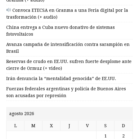
Convoca ETECSA en Granma a una Feria digital por la
trasformación (+ audio)
China entrega a Cuba nuevo donativo de sistemas
fotovoltaicos
Avanza campaña de intensificación contra sarampión en
Brasil
Reservas de crudo en EE.UU. sufren fuerte desplome ante
cierre de Ormuz (+ video)
Irán denuncia la “mentalidad genocida” de EE.UU.
Fuerzas federales argentinas y policía de Buenos Aires
son acusadas por represión
agosto 2026
L
M
X
J
V
S
D
1
2