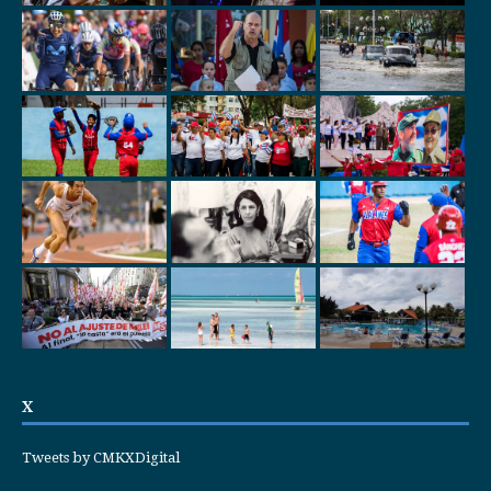
X
Tweets by CMKXDigital