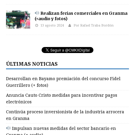
Realizan ferias comerciales en Granma
(+audio y fotos)
13 agosto 2024
Por Rafael Traba Bordón
ÚLTIMAS NOTICIAS
Desarrollan en Bayamo premiación del concurso Fidel
Guerrillero (+ fotos)
Anuncia Cauto Cristo medidas para incentivar pagos
electrónicos
Continúa proceso inversionista de la industria arrocera
en Granma
Impulsan nuevas medidas del sector bancario en
Granma (+ audio)