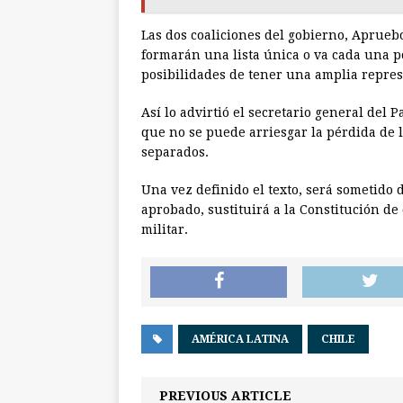
Las dos coaliciones del gobierno, Aprueb
formarán una lista única o va cada una por
posibilidades de tener una amplia repres
Así lo advirtió el secretario general del
que no se puede arriesgar la pérdida de 
separados.
Una vez definido el texto, será sometido d
aprobado, sustituirá a la Constitución de
militar.
AMÉRICA LATINA
CHILE
PREVIOUS ARTICLE