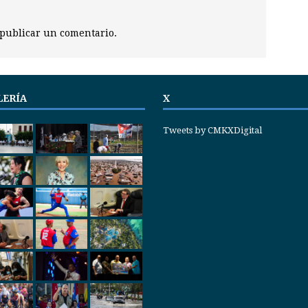
publicar un comentario.
LERÍA
X
Tweets by CMKXDigital