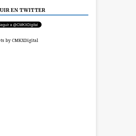
UIR EN TWITTER
ts by CMKXDigital