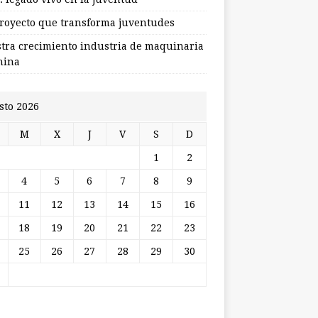
royecto que transforma juventudes
stra crecimiento industria de maquinaria
hina
sto 2026
M
X
J
V
S
D
1
2
4
5
6
7
8
9
11
12
13
14
15
16
18
19
20
21
22
23
25
26
27
28
29
30