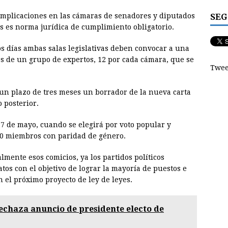
SEG
omplicaciones en las cámaras de senadores y diputados
s es norma jurídica de cumplimiento obligatorio.
os días ambas salas legislativas deben convocar a una
os de un grupo de expertos, 12 por cada cámara, que se
Twee
 un plazo de tres meses un borrador de la nueva carta
 posterior.
7 de mayo, cuando se elegirá por voto popular y
 50 miembros con paridad de género.
lmente esos comicios, ya los partidos políticos
os con el objetivo de lograr la mayoría de puestos e
n el próximo proyecto de ley de leyes.
echaza anuncio de presidente electo de