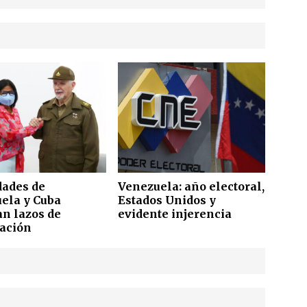
dades de
Venezuela: año electoral,
ela y Cuba
Estados Unidos y
an lazos de
evidente injerencia
ación