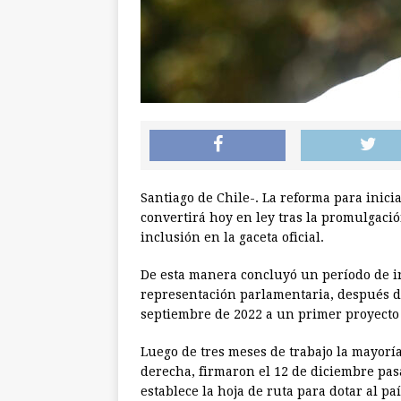
Santiago de Chile-. La reforma para inic
convertirá hoy en ley tras la promulgación
inclusión en la gaceta oficial.
De esta manera concluyó un período de in
representación parlamentaria, después del
septiembre de 2022 a un primer proyecto
Luego de tres meses de trabajo la mayoría
derecha, firmaron el 12 de diciembre pa
establece la hoja de ruta para dotar al p