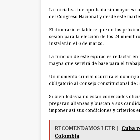
La iniciativa fue aprobada sin mayores c
del Congreso Nacional y desde este marte
El itinerario establece que en los próxim
sesión para la elección de los 24 miembr
instalarán el 6 de marzo.
La función de este equipo es redactar en
magna que servirá de base para el trabajo
Un momento crucial ocurrirá el domingo 
obligatorio al Consejo Constitucional de
Si bien todavía no están convocados oficia
preparan alianzas y buscan a sus candidat
imponer así sus condiciones y criterios e
RECOMENDAMOS LEER |
Cuba r
Colombia