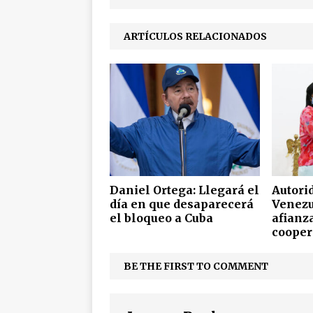
ARTÍCULOS RELACIONADOS
Daniel Ortega: Llegará el
Autori
día en que desaparecerá
Venezu
el bloqueo a Cuba
afianz
cooper
BE THE FIRST TO COMMENT