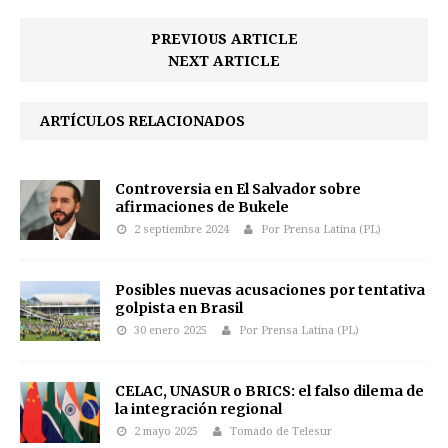
PREVIOUS ARTICLE
NEXT ARTICLE
ARTÍCULOS RELACIONADOS
Controversia en El Salvador sobre
afirmaciones de Bukele
2 septiembre 2024
Por Prensa Latina (PL)
Posibles nuevas acusaciones por tentativa
golpista en Brasil
30 enero 2025
Por Prensa Latina (PL)
CELAC, UNASUR o BRICS: el falso dilema de
la integración regional
2 mayo 2025
Tomado de Telesur