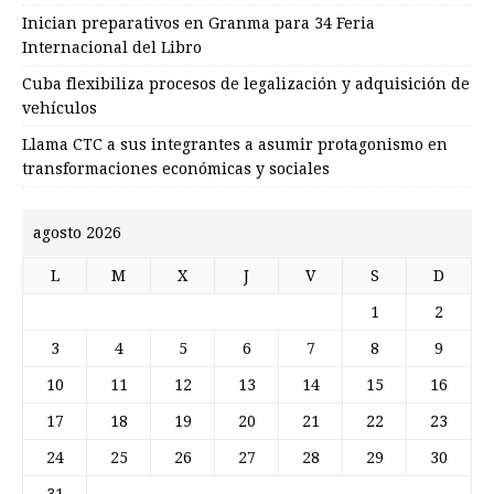
Inician preparativos en Granma para 34 Feria
Internacional del Libro
Cuba flexibiliza procesos de legalización y adquisición de
vehículos
Llama CTC a sus integrantes a asumir protagonismo en
transformaciones económicas y sociales
agosto 2026
L
M
X
J
V
S
D
1
2
3
4
5
6
7
8
9
10
11
12
13
14
15
16
17
18
19
20
21
22
23
24
25
26
27
28
29
30