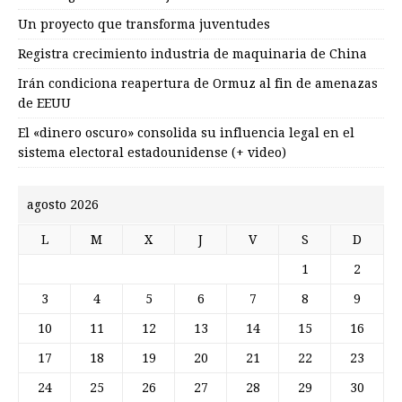
Un proyecto que transforma juventudes
Registra crecimiento industria de maquinaria de China
Irán condiciona reapertura de Ormuz al fin de amenazas
de EEUU
El «dinero oscuro» consolida su influencia legal en el
sistema electoral estadounidense (+ video)
agosto 2026
L
M
X
J
V
S
D
1
2
3
4
5
6
7
8
9
10
11
12
13
14
15
16
17
18
19
20
21
22
23
24
25
26
27
28
29
30