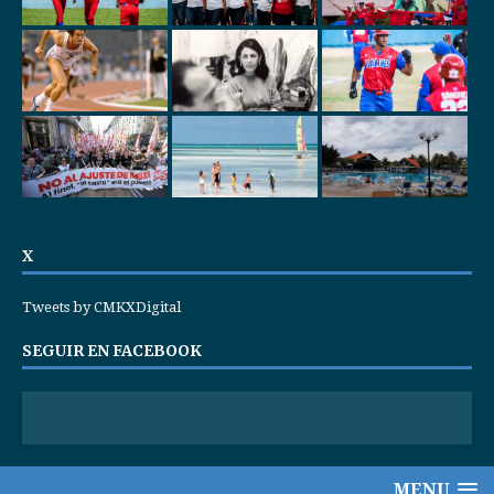
X
Tweets by CMKXDigital
SEGUIR EN FACEBOOK
MENU