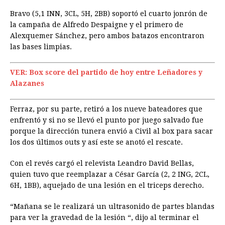
Bravo (5,1 INN, 3CL, 5H, 2BB) soportó el cuarto jonrón de
la campaña de Alfredo Despaigne y el primero de
Alexquemer Sánchez, pero ambos batazos encontraron
las bases limpias.
VER: Box score del partido de hoy entre Leñadores y
Alazanes
Ferraz, por su parte, retiró a los nueve bateadores que
enfrentó y si no se llevó el punto por juego salvado fue
porque la dirección tunera envió a Civil al box para sacar
los dos últimos outs y así este se anotó el rescate.
Con el revés cargó el relevista Leandro David Bellas,
quien tuvo que reemplazar a César García (2, 2 ING, 2CL,
6H, 1BB), aquejado de una lesión en el triceps derecho.
“Mañana se le realizará un ultrasonido de partes blandas
para ver la gravedad de la lesión “, dijo al terminar el