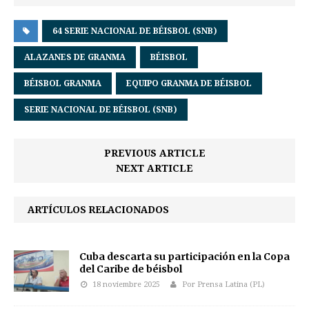
64 SERIE NACIONAL DE BÉISBOL (SNB)
ALAZANES DE GRANMA
BÉISBOL
BÉISBOL GRANMA
EQUIPO GRANMA DE BÉISBOL
SERIE NACIONAL DE BÉISBOL (SNB)
PREVIOUS ARTICLE
NEXT ARTICLE
ARTÍCULOS RELACIONADOS
Cuba descarta su participación en la Copa
del Caribe de béisbol
18 noviembre 2025
Por Prensa Latina (PL)