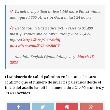
Israeli army killed at least 149 more Palestinians
and injured 300 others in Gaza in last 24 hours
Death toll in Gaza since Oct. 7 rises to 31,490,
mostly women and children, along with 73,439
injured
https://t.co/cl90L4vlpJ
pic.twitter.com/XGhu2SB6CY
— Anadolu English (@anadoluagency)
March 15,
2024
El Ministerio de Salud palestino en la Franja de Gaza
confirmó que el número de muertos palestinos desde el
inició del asedio israelí ha aumentado a 31.490 muertes y
73.439 heridos.