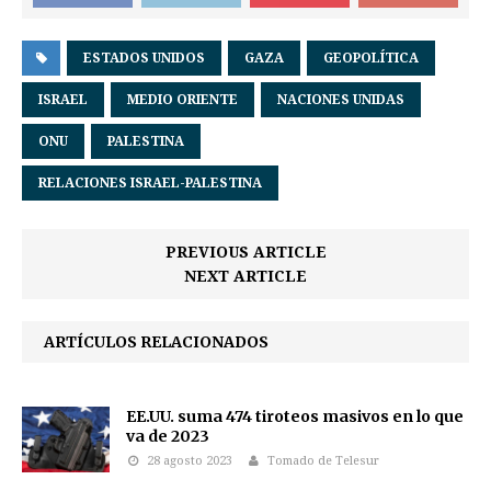
ESTADOS UNIDOS
GAZA
GEOPOLÍTICA
ISRAEL
MEDIO ORIENTE
NACIONES UNIDAS
ONU
PALESTINA
RELACIONES ISRAEL-PALESTINA
PREVIOUS ARTICLE
NEXT ARTICLE
ARTÍCULOS RELACIONADOS
EE.UU. suma 474 tiroteos masivos en lo que
va de 2023
28 agosto 2023
Tomado de Telesur