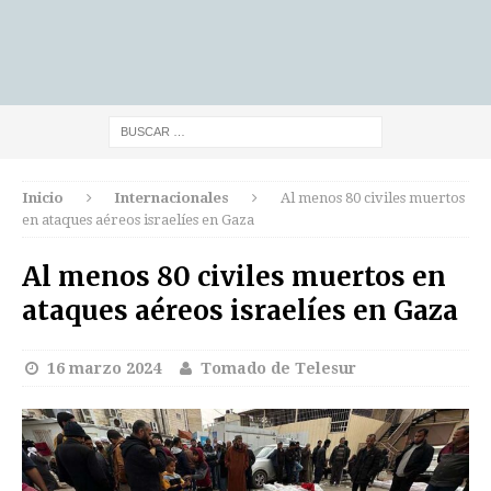
Inicio
Internacionales
Al menos 80 civiles muertos
en ataques aéreos israelíes en Gaza
Al menos 80 civiles muertos en
ataques aéreos israelíes en Gaza
16 marzo 2024
Tomado de Telesur