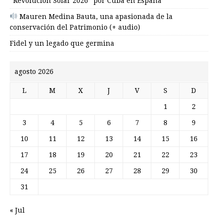
“Revolución Solar 2026” por Cuba en España
Mauren Medina Bauta, una apasionada de la
conservación del Patrimonio (+ audio)
Fidel y un legado que germina
agosto 2026
L
M
X
J
V
S
D
1
2
3
4
5
6
7
8
9
10
11
12
13
14
15
16
17
18
19
20
21
22
23
24
25
26
27
28
29
30
31
« Jul