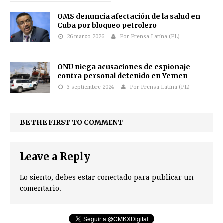
OMS denuncia afectación de la salud en
Cuba por bloqueo petrolero
26 marzo 2026
Por Prensa Latina (PL)
ONU niega acusaciones de espionaje
contra personal detenido en Yemen
3 septiembre 2024
Por Prensa Latina (PL)
BE THE FIRST TO COMMENT
Leave a Reply
Lo siento, debes estar
conectado
para publicar un
comentario.