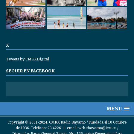
X
Tweets by CMKXDigital
SEGUIR EN FACEBOOK
MENU
Copyright © 2001-2024. CMKX Radio Bayamo / Fundada el 10 Octubre
de 1936. Teléfono: 23 422611. email: web.rbayamo@icrt.cu /
Dirección: Paseo General García, Nro 156, entre Figueredo y Luz