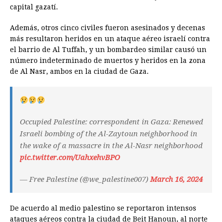
capital gazatí.
Además, otros cinco civiles fueron asesinados y decenas
más resultaron heridos en un ataque aéreo israelí contra
el barrio de Al Tuffah, y un bombardeo similar causó un
número indeterminado de muertos y heridos en la zona
de Al Nasr, ambos en la ciudad de Gaza.
Occupied Palestine: correspondent in Gaza: Renewed
Israeli bombing of the Al-Zaytoun neighborhood in
the wake of a massacre in the Al-Nasr neighborhood
pic.twitter.com/UahxehvBPO
— Free Palestine (@we_palestine007)
March 16, 2024
De acuerdo al medio palestino se reportaron intensos
ataques aéreos contra la ciudad de Beit Hanoun, al norte