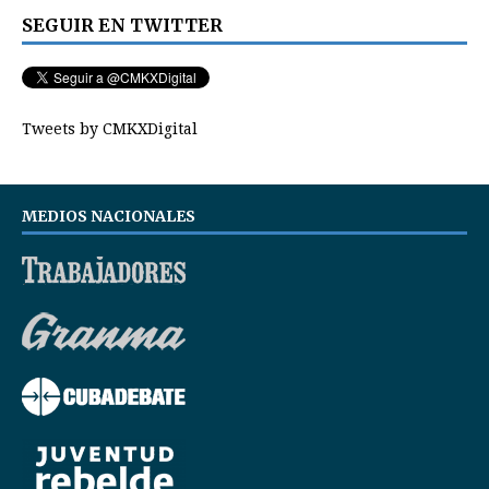
SEGUIR EN TWITTER
Tweets by CMKXDigital
MEDIOS NACIONALES