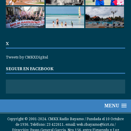
X
Tweets by CMKXDigital
SEGUIR EN FACEBOOK
MENU
Copyright © 2001-2024. CMKX Radio Bayamo / Fundada el 10 Octubre
de 1936. Teléfono: 23 422611. email: web.rbayamo@icrt.cu /
Dirección: Paseo General García, Nro 156, entre Figueredo y Luz