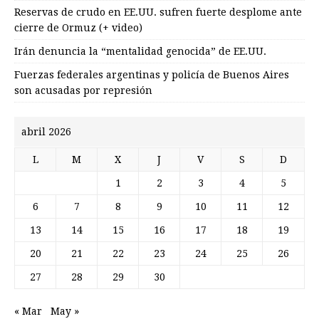
Reservas de crudo en EE.UU. sufren fuerte desplome ante
cierre de Ormuz (+ video)
Irán denuncia la “mentalidad genocida” de EE.UU.
Fuerzas federales argentinas y policía de Buenos Aires
son acusadas por represión
abril 2026
L
M
X
J
V
S
D
1
2
3
4
5
6
7
8
9
10
11
12
13
14
15
16
17
18
19
20
21
22
23
24
25
26
27
28
29
30
« Mar
May »