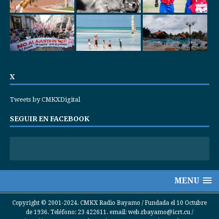
X
Tweets by CMKXDigital
SEGUIR EN FACEBOOK
MENU
Copyright © 2001-2024. CMKX Radio Bayamo / Fundada el 10 Octubre
de 1936. Teléfono: 23 422611. email: web.rbayamo@icrt.cu /