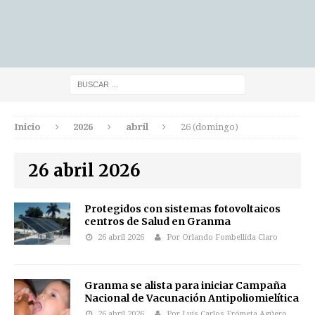
Inicio
2026
abril
26 (domingo)
26 abril 2026
Protegidos con sistemas fotovoltaicos
centros de Salud en Granma
26 abril 2026
Por Orlando Fombellida Claro
Granma se alista para iniciar Campaña
Nacional de Vacunación Antipoliomielítica
26 abril 2026
Por Luis Carlos Frómeta Agüero