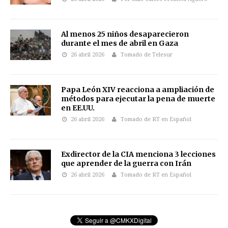
Al menos 25 niños desaparecieron
durante el mes de abril en Gaza
26 abril 2026
Tomado de Telesur
Papa León XIV reacciona a ampliación de
métodos para ejecutar la pena de muerte
en EE.UU.
26 abril 2026
Tomado de RT en Español
Exdirector de la CIA menciona 3 lecciones
que aprender de la guerra con Irán
26 abril 2026
Tomado de RT en Español