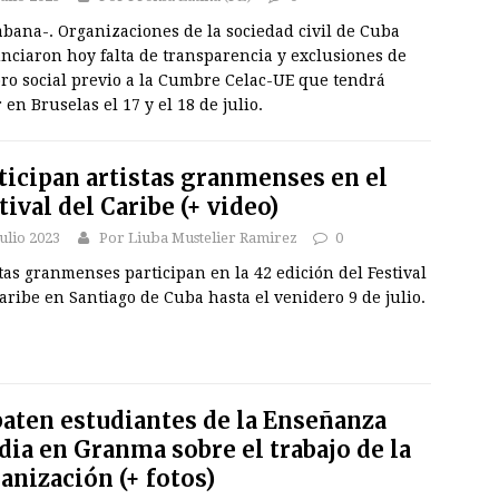
bana-. Organizaciones de la sociedad civil de Cuba
nciaron hoy falta de transparencia y exclusiones de
oro social previo a la Cumbre Celac-UE que tendrá
 en Bruselas el 17 y el 18 de julio.
ticipan artistas granmenses en el
tival del Caribe (+ video)
julio 2023
Por Liuba Mustelier Ramirez
0
tas granmenses participan en la 42 edición del Festival
aribe en Santiago de Cuba hasta el venidero 9 de julio.
aten estudiantes de la Enseñanza
ia en Granma sobre el trabajo de la
anización (+ fotos)