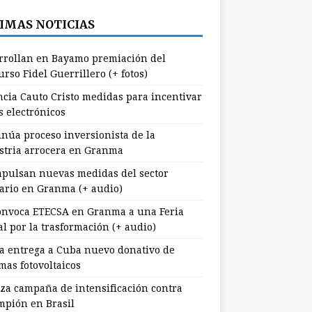
IMAS NOTICIAS
rrollan en Bayamo premiación del
rso Fidel Guerrillero (+ fotos)
cia Cauto Cristo medidas para incentivar
s electrónicos
inúa proceso inversionista de la
stria arrocera en Granma
pulsan nuevas medidas del sector
ario en Granma (+ audio)
nvoca ETECSA en Granma a una Feria
al por la trasformación (+ audio)
a entrega a Cuba nuevo donativo de
mas fotovoltaicos
za campaña de intensificación contra
mpión en Brasil