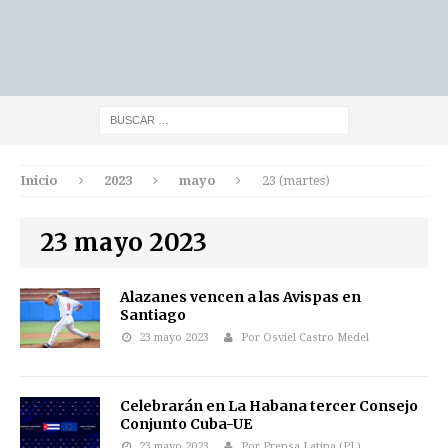
Inicio
2023
mayo
23 (martes)
23 mayo 2023
Alazanes vencen a las Avispas en
Santiago
23 mayo 2023
Por Osviel Castro Medel
Celebrarán en La Habana tercer Consejo
Conjunto Cuba-UE
23 mayo 2023
Por Prensa Latina (PL)