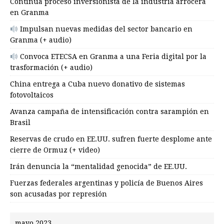
Continúa proceso inversionista de la industria arrocera
en Granma
Impulsan nuevas medidas del sector bancario en
Granma (+ audio)
Convoca ETECSA en Granma a una Feria digital por la
trasformación (+ audio)
China entrega a Cuba nuevo donativo de sistemas
fotovoltaicos
Avanza campaña de intensificación contra sarampión en
Brasil
Reservas de crudo en EE.UU. sufren fuerte desplome ante
cierre de Ormuz (+ video)
Irán denuncia la “mentalidad genocida” de EE.UU.
Fuerzas federales argentinas y policía de Buenos Aires
son acusadas por represión
mayo 2023