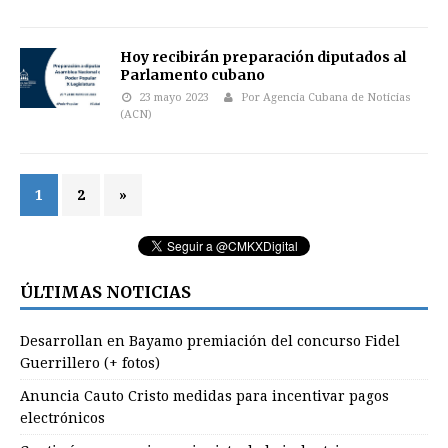
Hoy recibirán preparación diputados al
Parlamento cubano
23 mayo 2023
Por Agencia Cubana de Noticias
(ACN)
1
2
»
ÚLTIMAS NOTICIAS
Desarrollan en Bayamo premiación del concurso Fidel
Guerrillero (+ fotos)
Anuncia Cauto Cristo medidas para incentivar pagos
electrónicos