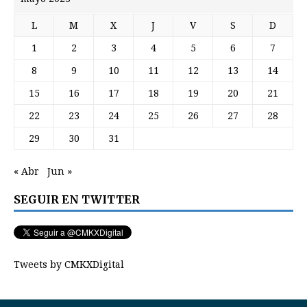
L
M
X
J
V
S
D
1
2
3
4
5
6
7
8
9
10
11
12
13
14
15
16
17
18
19
20
21
22
23
24
25
26
27
28
29
30
31
« Abr
Jun »
SEGUIR EN TWITTER
Tweets by CMKXDigital