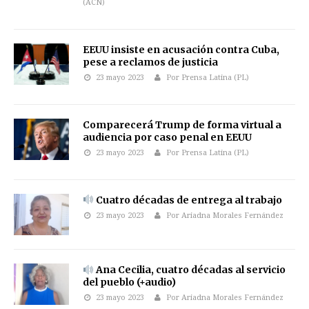
(ACN)
EEUU insiste en acusación contra Cuba,
pese a reclamos de justicia
23 mayo 2023
Por Prensa Latina (PL)
Comparecerá Trump de forma virtual a
audiencia por caso penal en EEUU
23 mayo 2023
Por Prensa Latina (PL)
Cuatro décadas de entrega al trabajo
23 mayo 2023
Por Ariadna Morales Fernández
Ana Cecilia, cuatro décadas al servicio
del pueblo (+audio)
23 mayo 2023
Por Ariadna Morales Fernández