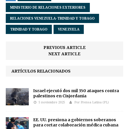
MINISTERIO DE RELACIONES EXTERIORES
RELACIONES VENEZUELA-TRINIDAD Y TOBAGO
TRINIDAD Y TOBAGO
VENEZUELA
PREVIOUS ARTICLE
NEXT ARTICLE
ARTÍCULOS RELACIONADOS
Israel ejecutó dos mil 350 ataques contra
palestinos en Cisjordania
5 noviembre 2025
Por Prensa Latina (PL)
EE. UU. presiona a gobiernos soberanos
para cortar colaboración médica cubana