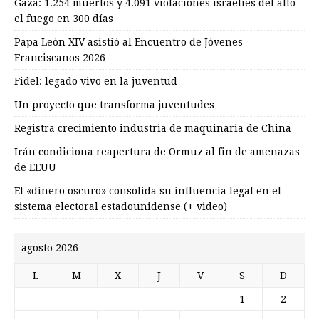
Gaza: 1.254 muertos y 4.091 violaciones israelíes del alto
el fuego en 300 días
Papa León XIV asistió al Encuentro de Jóvenes
Franciscanos 2026
Fidel: legado vivo en la juventud
Un proyecto que transforma juventudes
Registra crecimiento industria de maquinaria de China
Irán condiciona reapertura de Ormuz al fin de amenazas
de EEUU
El «dinero oscuro» consolida su influencia legal en el
sistema electoral estadounidense (+ video)
agosto 2026
L
M
X
J
V
S
D
1
2