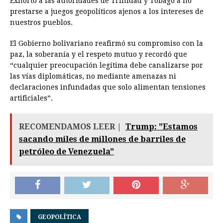
Exhortó a las autoridades de Trinidad y Tobago a no
prestarse a juegos geopolíticos ajenos a los intereses de
nuestros pueblos.
El Gobierno bolivariano reafirmó su compromiso con la
paz, la soberanía y el respeto mutuo y recordó que
“cualquier preocupación legítima debe canalizarse por
las vías diplomáticas, no mediante amenazas ni
declaraciones infundadas que solo alimentan tensiones
artificiales”.
RECOMENDAMOS LEER |
Trump: "Estamos
sacando miles de millones de barriles de
petróleo de Venezuela"
GEOPOLÍTICA