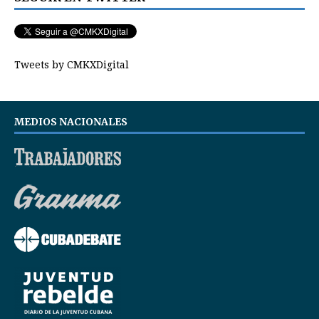
Tweets by CMKXDigital
MEDIOS NACIONALES