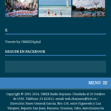
X
Tweets by CMKXDigital
SEGUIR EN FACEBOOK
MENU
Copyright © 2001-2024. CMKX Radio Bayamo / Fundada el 10 Octubre
de 1936. Teléfono: 23 422611. email: web.rbayamo@icrt.cu /
Dirección: Paseo General García, Nro 156, entre Figueredo y Luz
Vázquez, Reparto San Juan, Bayamo, Granma, Cuba. Autorizamos la