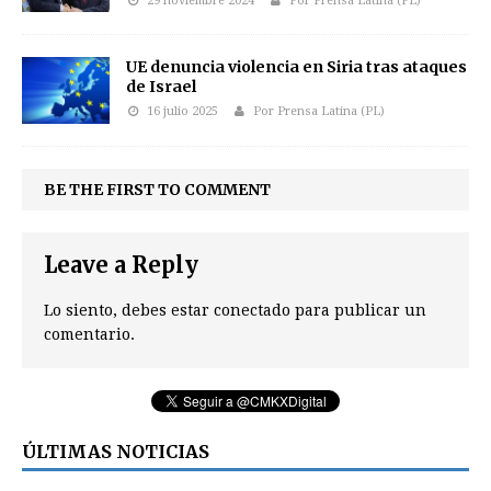
29 noviembre 2024
Por Prensa Latina (PL)
UE denuncia violencia en Siria tras ataques
de Israel
16 julio 2025
Por Prensa Latina (PL)
BE THE FIRST TO COMMENT
Leave a Reply
Lo siento, debes estar
conectado
para publicar un
comentario.
ÚLTIMAS NOTICIAS