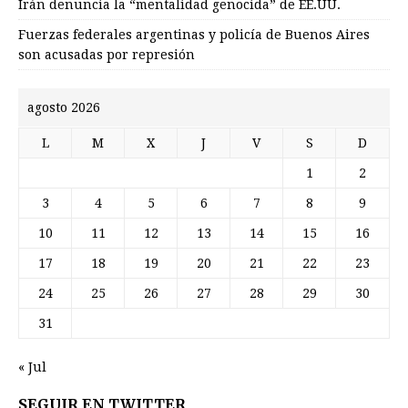
Irán denuncia la “mentalidad genocida” de EE.UU.
Fuerzas federales argentinas y policía de Buenos Aires
son acusadas por represión
agosto 2026
L
M
X
J
V
S
D
1
2
3
4
5
6
7
8
9
10
11
12
13
14
15
16
17
18
19
20
21
22
23
24
25
26
27
28
29
30
31
« Jul
SEGUIR EN TWITTER