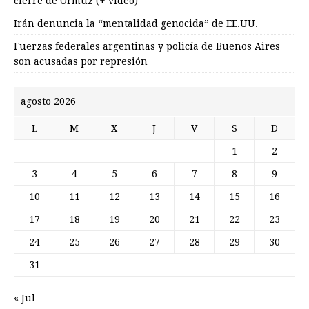
cierre de Ormuz (+ video)
Irán denuncia la “mentalidad genocida” de EE.UU.
Fuerzas federales argentinas y policía de Buenos Aires
son acusadas por represión
agosto 2026
L
M
X
J
V
S
D
1
2
3
4
5
6
7
8
9
10
11
12
13
14
15
16
17
18
19
20
21
22
23
24
25
26
27
28
29
30
31
« Jul