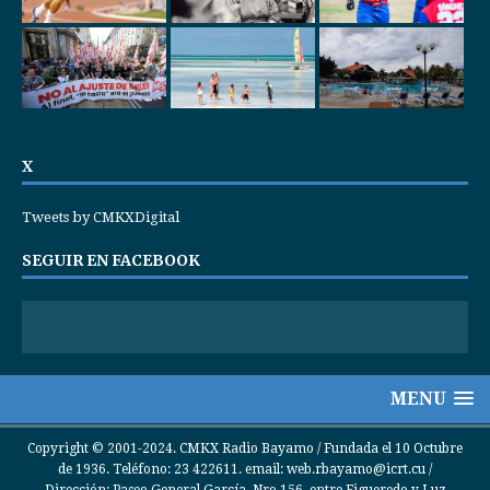
X
Tweets by CMKXDigital
SEGUIR EN FACEBOOK
MENU
Copyright © 2001-2024. CMKX Radio Bayamo / Fundada el 10 Octubre
de 1936. Teléfono: 23 422611. email: web.rbayamo@icrt.cu /
Dirección: Paseo General García, Nro 156, entre Figueredo y Luz