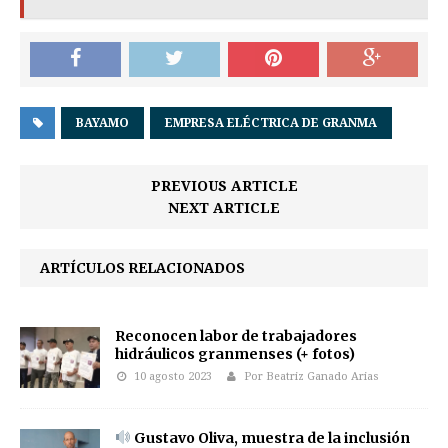
BAYAMO
EMPRESA ELÉCTRICA DE GRANMA
PREVIOUS ARTICLE
NEXT ARTICLE
ARTÍCULOS RELACIONADOS
Reconocen labor de trabajadores
hidráulicos granmenses (+ fotos)
10 agosto 2023
Por Beatriz Ganado Arias
Gustavo Oliva, muestra de la inclusión