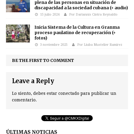
plena de las personas en situación de
discapacidad a la sociedad cubana (+ audio)
15 julio 2024
Por Dariannis Cintra Reynaldo
Inicia Sistema de la Cultura en Granma
proceso paulatino de recuperación (+
fotos)
3 noviembre 2025
Por Liuba Mustelier Ramirez
BE THE FIRST TO COMMENT
Leave a Reply
Lo siento, debes estar
conectado
para publicar un
comentario.
ÚLTIMAS NOTICIAS